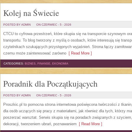
Kolej na Świecie
POSTED BY ADMIN
ON CZERWIEC - 5 - 2026
CTCU to cyfrowa przestrzeń, które skupia się na transporcie szynowym ora
transportu. To blog tworzony z myślą o osobach, które interesują się trans
czytelnikach szukających przystępnych wyjaśnień. Strona łączy zamiłowani
czemu może zainteresować zarówno
[ Read More ]
CATEGORIES:
BIZNES, FINANSE, EKONOMIA
Poradnik dla Początkujących
POSTED BY ADMIN
ON CZERWIEC - 5 - 2026
Proszkic.pl to pomocna strona internetowa poświęcona twórczości z tkani
dla osób uczących się pracy z materiałami, jak również dla tych, którzy m
poszerzać warsztat. Serwis skupia się na poradach związanych z szycie
dekoracji, tworzeniem ubrań, poznawaniem
[ Read More ]