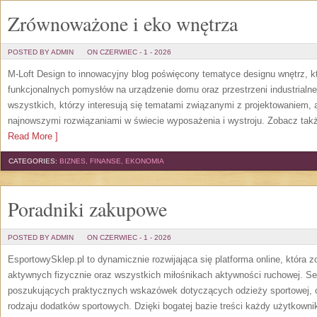
Zrównoważone i eko wnętrza
POSTED BY ADMIN
ON CZERWIEC - 1 - 2026
M-Loft Design to innowacyjny blog poświęcony tematyce designu wnętrz, kt
funkcjonalnych pomysłów na urządzenie domu oraz przestrzeni industrialne
wszystkich, którzy interesują się tematami związanymi z projektowaniem,
najnowszymi rozwiązaniami w świecie wyposażenia i wystroju. Zobacz także
Read More ]
CATEGORIES:
BIZNES, FINANSE, EKONOMIA
Poradniki zakupowe
POSTED BY ADMIN
ON CZERWIEC - 1 - 2026
EsportowySklep.pl to dynamicznie rozwijająca się platforma online, która 
aktywnych fizycznie oraz wszystkich miłośnikach aktywności ruchowej. Se
poszukujących praktycznych wskazówek dotyczących odzieży sportowej, o
rodzaju dodatków sportowych. Dzięki bogatej bazie treści każdy użytkown