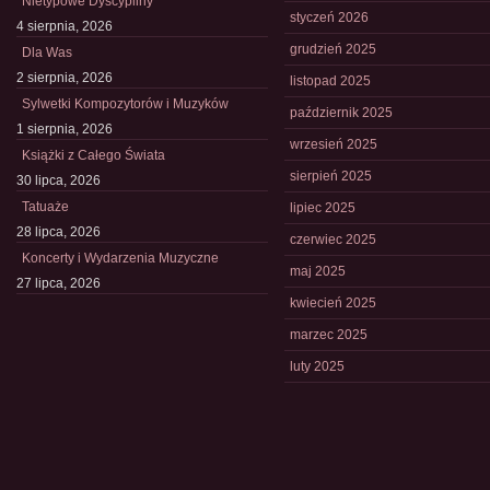
Nietypowe Dyscypliny
styczeń 2026
4 sierpnia, 2026
grudzień 2025
Dla Was
2 sierpnia, 2026
listopad 2025
Sylwetki Kompozytorów i Muzyków
październik 2025
1 sierpnia, 2026
wrzesień 2025
Książki z Całego Świata
sierpień 2025
30 lipca, 2026
Tatuaże
lipiec 2025
28 lipca, 2026
czerwiec 2025
Koncerty i Wydarzenia Muzyczne
maj 2025
27 lipca, 2026
kwiecień 2025
marzec 2025
luty 2025