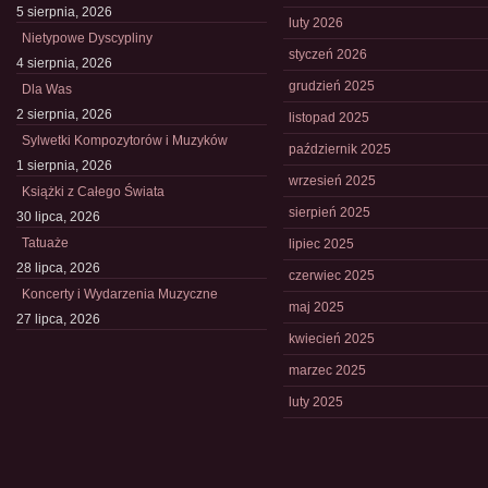
5 sierpnia, 2026
luty 2026
Nietypowe Dyscypliny
styczeń 2026
4 sierpnia, 2026
grudzień 2025
Dla Was
2 sierpnia, 2026
listopad 2025
Sylwetki Kompozytorów i Muzyków
październik 2025
1 sierpnia, 2026
wrzesień 2025
Książki z Całego Świata
sierpień 2025
30 lipca, 2026
Tatuaże
lipiec 2025
28 lipca, 2026
czerwiec 2025
Koncerty i Wydarzenia Muzyczne
maj 2025
27 lipca, 2026
kwiecień 2025
marzec 2025
luty 2025