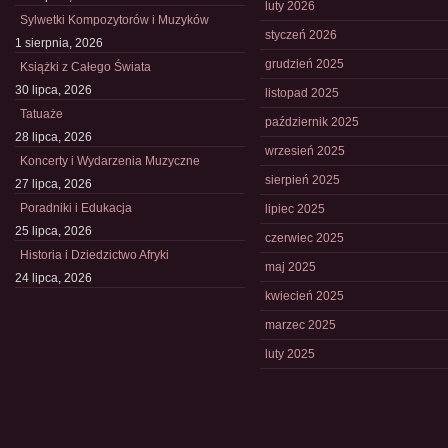
luty 2026
Sylwetki Kompozytorów i Muzyków
styczeń 2026
1 sierpnia, 2026
grudzień 2025
Książki z Całego Świata
30 lipca, 2026
listopad 2025
Tatuaże
październik 2025
28 lipca, 2026
wrzesień 2025
Koncerty i Wydarzenia Muzyczne
sierpień 2025
27 lipca, 2026
Poradniki i Edukacja
lipiec 2025
25 lipca, 2026
czerwiec 2025
Historia i Dziedzictwo Afryki
maj 2025
24 lipca, 2026
kwiecień 2025
marzec 2025
luty 2025