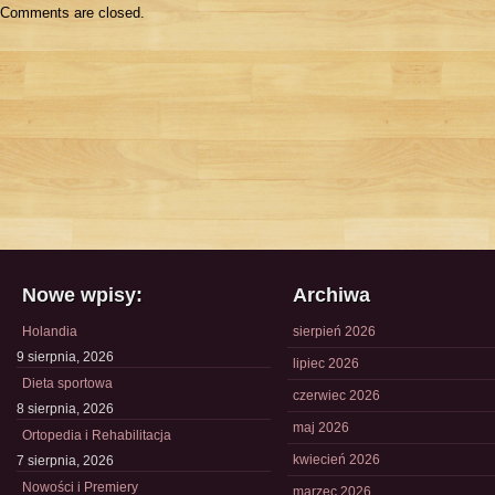
Comments are closed.
Nowe wpisy:
Archiwa
Holandia
sierpień 2026
9 sierpnia, 2026
lipiec 2026
Dieta sportowa
czerwiec 2026
8 sierpnia, 2026
maj 2026
Ortopedia i Rehabilitacja
kwiecień 2026
7 sierpnia, 2026
Nowości i Premiery
marzec 2026