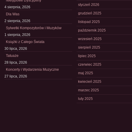
Nietypowe Dyscypliny
styczeń 2026
4 sierpnia, 2026
grudzień 2025
Dla Was
2 sierpnia, 2026
listopad 2025
Sylwetki Kompozytorów i Muzyków
październik 2025
1 sierpnia, 2026
wrzesień 2025
Książki z Całego Świata
sierpień 2025
30 lipca, 2026
Tatuaże
lipiec 2025
28 lipca, 2026
czerwiec 2025
Koncerty i Wydarzenia Muzyczne
maj 2025
27 lipca, 2026
kwiecień 2025
marzec 2025
luty 2025