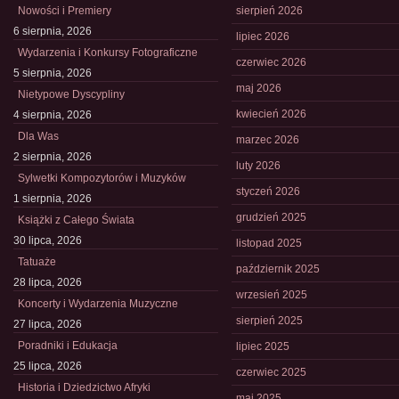
Nowości i Premiery
sierpień 2026
6 sierpnia, 2026
lipiec 2026
Wydarzenia i Konkursy Fotograficzne
czerwiec 2026
5 sierpnia, 2026
maj 2026
Nietypowe Dyscypliny
kwiecień 2026
4 sierpnia, 2026
Dla Was
marzec 2026
2 sierpnia, 2026
luty 2026
Sylwetki Kompozytorów i Muzyków
styczeń 2026
1 sierpnia, 2026
grudzień 2025
Książki z Całego Świata
30 lipca, 2026
listopad 2025
Tatuaże
październik 2025
28 lipca, 2026
wrzesień 2025
Koncerty i Wydarzenia Muzyczne
sierpień 2025
27 lipca, 2026
Poradniki i Edukacja
lipiec 2025
25 lipca, 2026
czerwiec 2025
Historia i Dziedzictwo Afryki
maj 2025