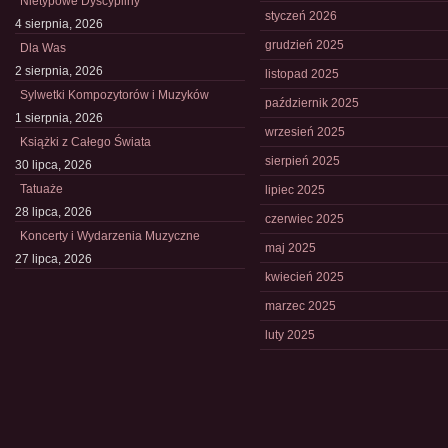
Nietypowe Dyscypliny
styczeń 2026
4 sierpnia, 2026
grudzień 2025
Dla Was
2 sierpnia, 2026
listopad 2025
Sylwetki Kompozytorów i Muzyków
październik 2025
1 sierpnia, 2026
wrzesień 2025
Książki z Całego Świata
sierpień 2025
30 lipca, 2026
Tatuaże
lipiec 2025
28 lipca, 2026
czerwiec 2025
Koncerty i Wydarzenia Muzyczne
maj 2025
27 lipca, 2026
kwiecień 2025
marzec 2025
luty 2025