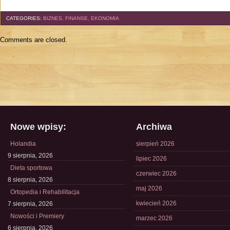
CATEGORIES:
BIZNES, FINANSE, EKONOMIA
Comments are closed.
Nowe wpisy:
Archiwa
Holandia
sierpień 2026
9 sierpnia, 2026
lipiec 2026
Dieta sportowa
czerwiec 2026
8 sierpnia, 2026
maj 2026
Ortopedia i Rehabilitacja
kwiecień 2026
7 sierpnia, 2026
Nowości i Premiery
marzec 2026
6 sierpnia, 2026