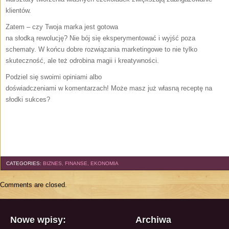
klientów.
Zatem – czy Twoja marka jest gotowa
na słodką rewolucję? Nie bój się eksperymentować i wyjść poza
schematy. W końcu dobre rozwiązania marketingowe to nie tylko
skuteczność, ale też odrobina magii i kreatywności.
Podziel się swoimi opiniami albo
doświadczeniami w komentarzach! Może masz już własną receptę na
słodki sukces?
CATEGORIES:
BIZNES, FINANSE, EKONOMIA
Comments are closed.
Nowe wpisy:
Archiwa