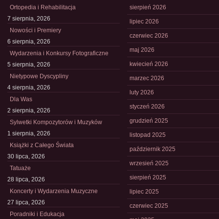
Ortopedia i Rehabilitacja
sierpień 2026
7 sierpnia, 2026
lipiec 2026
Nowości i Premiery
czerwiec 2026
6 sierpnia, 2026
maj 2026
Wydarzenia i Konkursy Fotograficzne
kwiecień 2026
5 sierpnia, 2026
Nietypowe Dyscypliny
marzec 2026
4 sierpnia, 2026
luty 2026
Dla Was
styczeń 2026
2 sierpnia, 2026
grudzień 2025
Sylwetki Kompozytorów i Muzyków
1 sierpnia, 2026
listopad 2025
Książki z Całego Świata
październik 2025
30 lipca, 2026
wrzesień 2025
Tatuaże
sierpień 2025
28 lipca, 2026
Koncerty i Wydarzenia Muzyczne
lipiec 2025
27 lipca, 2026
czerwiec 2025
Poradniki i Edukacja