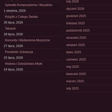
luty 2026
Sylwetki Kompozytorów i Muzyków
styczeń 2026
1 sierpnia, 2026
grudzień 2025
Książki z Całego Świata
30 lipca, 2026
listopad 2025
Tatuaże
październik 2025
28 lipca, 2026
wrzesień 2025
Koncerty i Wydarzenia Muzyczne
sierpień 2025
27 lipca, 2026
Poradniki i Edukacja
lipiec 2025
25 lipca, 2026
czerwiec 2025
Historia i Dziedzictwo Afryki
maj 2025
24 lipca, 2026
kwiecień 2025
marzec 2025
luty 2025