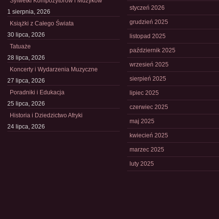
Sylwetki Kompozytorów i Muzyków
styczeń 2026
1 sierpnia, 2026
grudzień 2025
Książki z Całego Świata
30 lipca, 2026
listopad 2025
Tatuaże
październik 2025
28 lipca, 2026
wrzesień 2025
Koncerty i Wydarzenia Muzyczne
sierpień 2025
27 lipca, 2026
Poradniki i Edukacja
lipiec 2025
25 lipca, 2026
czerwiec 2025
Historia i Dziedzictwo Afryki
maj 2025
24 lipca, 2026
kwiecień 2025
marzec 2025
luty 2025