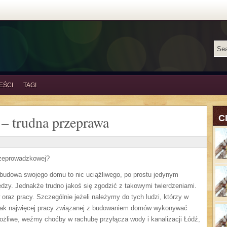
EŚCI
TAGI
– trudna przeprawa
C
rzeprowadzkowej?
 budowa swojego domu to nic uciążliwego, po prostu jedynym
dzy. Jednakże trudno jakoś się zgodzić z takowymi twierdzeniami.
raz pracy. Szczególnie jeżeli należymy do tych ludzi, którzy w
 jak najwięcej pracy związanej z budowaniem domów wykonywać
ożliwe, weźmy choćby w rachubę przyłącza wody i kanalizacji Łódź,