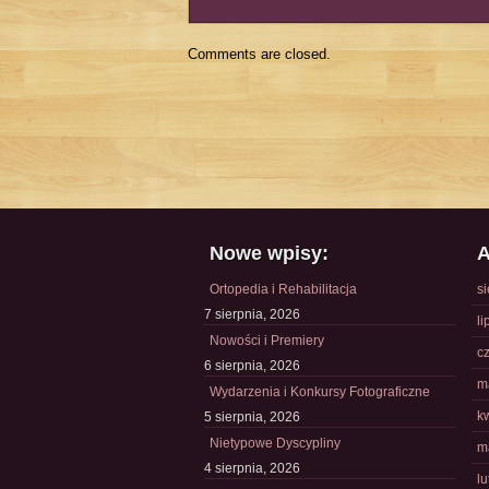
Comments are closed.
Nowe wpisy:
A
Ortopedia i Rehabilitacja
s
7 sierpnia, 2026
li
Nowości i Premiery
c
6 sierpnia, 2026
m
Wydarzenia i Konkursy Fotograficzne
k
5 sierpnia, 2026
Nietypowe Dyscypliny
m
4 sierpnia, 2026
l