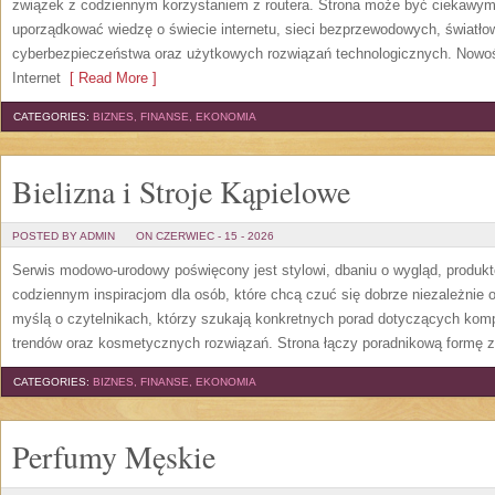
związek z codziennym korzystaniem z routera. Strona może być ciekawym
uporządkować wiedzę o świecie internetu, sieci bezprzewodowych, światło
cyberbezpieczeństwa oraz użytkowych rozwiązań technologicznych. Nowośc
Internet
[ Read More ]
CATEGORIES:
BIZNES, FINANSE, EKONOMIA
Bielizna i Stroje Kąpielowe
POSTED BY ADMIN
ON CZERWIEC - 15 - 2026
Serwis modowo-urodowy poświęcony jest stylowi, dbaniu o wygląd, produ
codziennym inspiracjom dla osób, które chcą czuć się dobrze niezależnie 
myślą o czytelnikach, którzy szukają konkretnych porad dotyczących kom
trendów oraz kosmetycznych rozwiązań. Strona łączy poradnikową formę z
CATEGORIES:
BIZNES, FINANSE, EKONOMIA
Perfumy Męskie