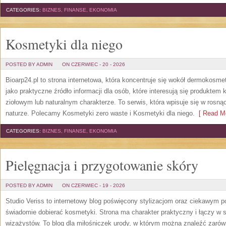
CATEGORIES:
BIZNES, FINANSE, EKONOMIA
Kosmetyki dla niego
POSTED BY ADMIN
ON CZERWIEC - 20 - 2026
Bioarp24.pl to strona internetowa, która koncentruje się wokół dermokos
jako praktyczne źródło informacji dla osób, które interesują się produkte
ziołowym lub naturalnym charakterze. To serwis, która wpisuje się w rosną
naturze. Polecamy Kosmetyki zero waste i Kosmetyki dla niego.
[ Read Mo
CATEGORIES:
BIZNES, FINANSE, EKONOMIA
Pielęgnacja i przygotowanie skóry
POSTED BY ADMIN
ON CZERWIEC - 19 - 2026
Studio Veriss to internetowy blog poświęcony stylizacjom oraz ciekawym 
świadomie dobierać kosmetyki. Strona ma charakter praktyczny i łączy w 
wizażystów. To blog dla miłośniczek urody, w którym można znaleźć zarówn