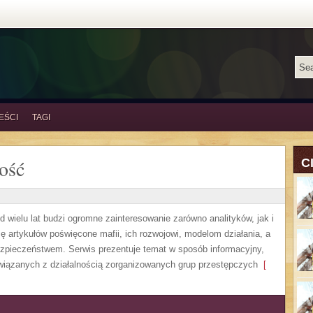
EŚCI
TAGI
ość
C
 wielu lat budzi ogromne zainteresowanie zarówno analityków, jak i
ę artykułów poświęcone mafii, ich rozwojowi, modelom działania, a
pieczeństwem. Serwis prezentuje temat w sposób informacyjny,
związanych z działalnością zorganizowanych grup przestępczych
[