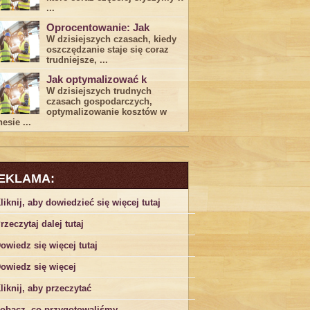
...
Oprocentowanie: Jak
W dzisiejszych czasach, kiedy
‍oszczędzanie​ staje się coraz
trudniejsze,⁣ ...
Jak optymalizować k
W dzisiejszych trudnych⁤
czasach gospodarczych,
optymalizowanie ‌kosztów w
esie ...
EKLAMA:
liknij, aby dowiedzieć się więcej tutaj
rzeczytaj dalej tutaj
owiedz się więcej tutaj
owiedz się więcej
liknij, aby przeczytać
obacz, co przygotowaliśmy