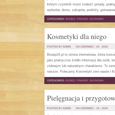
którym czytelnik może znaleźć porady, prakt
wyborów, domu, zakupów, podróży, gotowania,
CATEGORIES:
BIZNES, FINANSE, EKONOMIA
Kosmetyki dla niego
POSTED BY ADMIN
ON CZERWIEC - 20 - 2026
Bioarp24.pl to strona internetowa, która ko
jako praktyczne źródło informacji dla osób, 
ziołowym lub naturalnym charakterze. To serw
naturze. Polecamy Kosmetyki zero waste i Ko
CATEGORIES:
BIZNES, FINANSE, EKONOMIA
Pielęgnacja i przygoto
POSTED BY ADMIN
ON CZERWIEC - 19 - 2026