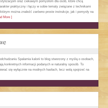
y stylizacjom oraz ciekawym pomysłom dla osób, które chcą
rakter praktyczny i łączy w sobie tematy związane z technikami
 którym można znaleźć zarówno proste instrukcje, jak i pomysły na
d More ]
owe
 odchudzaniu Spalarnia kalorii to blog stworzony z myślą o osobach,
ają konkretnych informacji podanych w naturalny sposób. To
opierać się wyłącznie na modnych hasłach, lecz wolą spojrzeć na