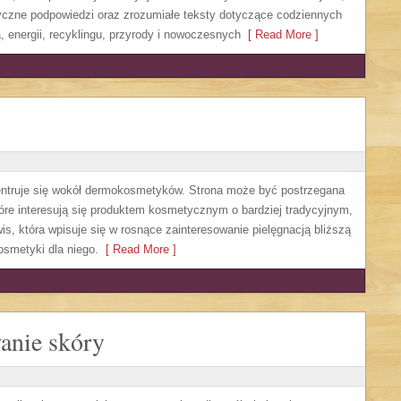
yczne podpowiedzi oraz zrozumiałe teksty dotyczące codziennych
 energii, recyklingu, przyrody i nowoczesnych
[ Read More ]
ncentruje się wokół dermokosmetyków. Strona może być postrzegana
które interesują się produktem kosmetycznym o bardziej tradycyjnym,
is, która wpisuje się w rosnące zainteresowanie pielęgnacją bliższą
smetyki dla niego.
[ Read More ]
wanie skóry