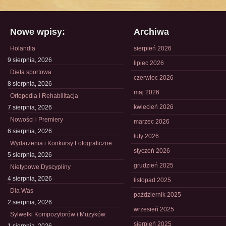
Nowe wpisy:
Archiwa
Holandia
sierpień 2026
9 sierpnia, 2026
lipiec 2026
Dieta sportowa
czerwiec 2026
8 sierpnia, 2026
maj 2026
Ortopedia i Rehabilitacja
kwiecień 2026
7 sierpnia, 2026
Nowości i Premiery
marzec 2026
6 sierpnia, 2026
luty 2026
Wydarzenia i Konkursy Fotograficzne
styczeń 2026
5 sierpnia, 2026
grudzień 2025
Nietypowe Dyscypliny
4 sierpnia, 2026
listopad 2025
Dla Was
październik 2025
2 sierpnia, 2026
wrzesień 2025
Sylwetki Kompozytorów i Muzyków
sierpień 2025