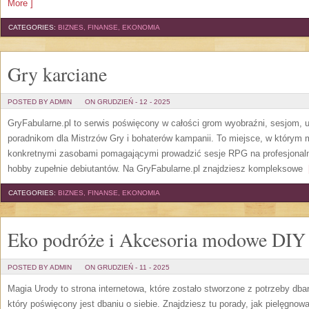
More ]
CATEGORIES:
BIZNES, FINANSE, EKONOMIA
Gry karciane
POSTED BY ADMIN
ON GRUDZIEŃ - 12 - 2025
GryFabularne.pl to serwis poświęcony w całości grom wyobraźni, sesjom,
poradnikom dla Mistrzów Gry i bohaterów kampanii. To miejsce, w którym mi
konkretnymi zasobami pomagającymi prowadzić sesje RPG na profesjonal
hobby zupełnie debiutantów. Na GryFabularne.pl znajdziesz kompleksowe
[
CATEGORIES:
BIZNES, FINANSE, EKONOMIA
Eko podróże i Akcesoria modowe DIY
POSTED BY ADMIN
ON GRUDZIEŃ - 11 - 2025
Magia Urody to strona internetowa, które zostało stworzone z potrzeby dba
który poświęcony jest dbaniu o siebie. Znajdziesz tu porady, jak pielęgnow