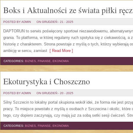
Boks i Aktualności ze świata piłki ręcz
POSTED BY ADMIN
ON GRUDZIEŃ - 21 - 2025
DAPTORUN to serwis poświęcony sportowi niezawodowemu, alternatywnym s
grania. To platforma, w której regularny ruch spotyka się z ciekawością, a z
historię z charakterem. Strona powstaje z myślą o tych, którzy wybierają os
ambicję w sercu, zamiast
[ Read More ]
CATEGORIES:
BIZNES, FINANSE, EKONOMIA
Ekoturystyka i Choszczno
POSTED BY ADMIN
ON GRUDZIEŃ - 20 - 2025
Silny Szczecin to lokalny portal skupiona wokół idei, że forma nie jest prz
pracy. To miejsce powstało z myślą o osobach z Szczecina i okolic, które 
tego, czy dopiero zaczynają, czy mają już za sobą setki sesji ćwiczeń. Str
CATEGORIES:
BIZNES, FINANSE, EKONOMIA