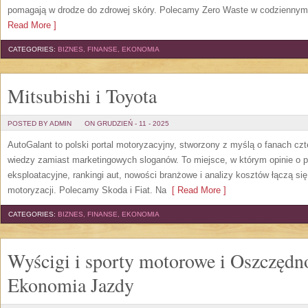
pomagają w drodze do zdrowej skóry. Polecamy Zero Waste w codziennym 
Read More ]
CATEGORIES:
BIZNES, FINANSE, EKONOMIA
Mitsubishi i Toyota
POSTED BY ADMIN
ON GRUDZIEŃ - 11 - 2025
AutoGalant to polski portal motoryzacyjny, stworzony z myślą o fanach czte
wiedzy zamiast marketingowych sloganów. To miejsce, w którym opinie o p
eksploatacyjne, rankingi aut, nowości branżowe i analizy kosztów łączą si
motoryzacji. Polecamy Skoda i Fiat. Na
[ Read More ]
CATEGORIES:
BIZNES, FINANSE, EKONOMIA
Wyścigi i sporty motorowe i Oszczędn
Ekonomia Jazdy