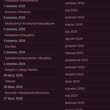
Ortopedia i Rehabilitacja
czerwiec 2026
7 sierpnia, 2026
maj 2026
Nowości i Premiery
kwiecień 2026
6 sierpnia, 2026
Wydarzenia i Konkursy Fotograficzne
marzec 2026
5 sierpnia, 2026
luty 2026
Nietypowe Dyscypliny
styczeń 2026
4 sierpnia, 2026
grudzień 2025
Dla Was
2 sierpnia, 2026
listopad 2025
Sylwetki Kompozytorów i Muzyków
październik 2025
1 sierpnia, 2026
wrzesień 2025
Książki z Całego Świata
sierpień 2025
30 lipca, 2026
Tatuaże
lipiec 2025
28 lipca, 2026
czerwiec 2025
Koncerty i Wydarzenia Muzyczne
maj 2025
27 lipca, 2026
kwiecień 2025