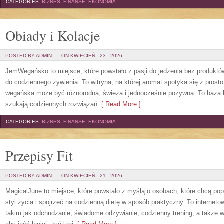
CATEGORIES:
BIZNES, FINANSE, EKONOMIA
Obiady i Kolacje
POSTED BY ADMIN
ON KWIECIEŃ - 23 - 2026
JemWegańsko to miejsce, które powstało z pasji do jedzenia bez produkt
do codziennego żywienia. To witryna, na której aromat spotyka się z prosto
wegańska może być różnorodna, świeża i jednocześnie pożywna. To baza 
szukają codziennych rozwiązań
[ Read More ]
CATEGORIES:
BIZNES, FINANSE, EKONOMIA
Przepisy Fit
POSTED BY ADMIN
ON KWIECIEŃ - 21 - 2026
MagicalJune to miejsce, które powstało z myślą o osobach, które chcą po
styl życia i spojrzeć na codzienną dietę w sposób praktyczny. To intern
takim jak odchudzanie, świadome odżywianie, codzienny trening, a także w