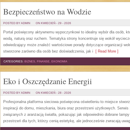
Bezpieczeństwo na Wodzie
POSTED BY ADMIN
ON KWIECIEŃ - 29 - 2026
Portal poświęcony aktywnemu wypoczynkowi to idealny wybór dla osób, kt
wodą, naturą oraz ruchem. Tematyka strony koncentruje się wokół wyciec
odwiedzający może znaleźć wartościowe porady dotyczące organizacji wol
stworzone zarówno dla osób bez doświadczenia, jak i
[ Read More ]
CATEGORIES:
BIZNES, FINANSE, EKONOMIA
Eko i Oszczędzanie Energii
POSTED BY ADMIN
ON KWIECIEŃ - 28 - 2026
Profesjonalna platforma sieciowa poświęcona oświetleniu to miejsce stwor
inspiracji do domu, mieszkania, biura oraz przestrzeni użytkowych. Serwis
związanych z aranżacją światła, pokazując jak odpowiednio dobrane lampy 
przestrzeń dla tych, którzy cenią estetykę, ale jednocześnie zwracają uwa