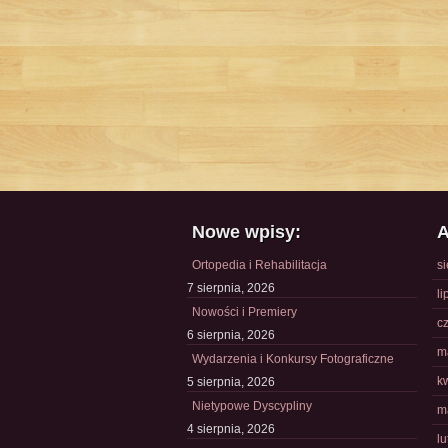
Nowe wpisy:
A
Ortopedia i Rehabilitacja
s
7 sierpnia, 2026
li
Nowości i Premiery
c
6 sierpnia, 2026
m
Wydarzenia i Konkursy Fotograficzne
k
5 sierpnia, 2026
Nietypowe Dyscypliny
m
4 sierpnia, 2026
l