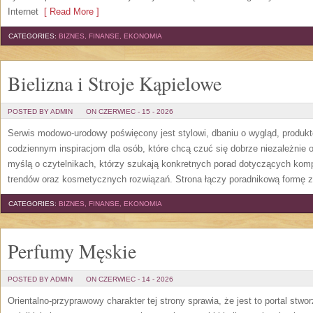
Internet
[ Read More ]
CATEGORIES:
BIZNES, FINANSE, EKONOMIA
Bielizna i Stroje Kąpielowe
POSTED BY ADMIN
ON CZERWIEC - 15 - 2026
Serwis modowo-urodowy poświęcony jest stylowi, dbaniu o wygląd, produ
codziennym inspiracjom dla osób, które chcą czuć się dobrze niezależnie 
myślą o czytelnikach, którzy szukają konkretnych porad dotyczących kom
trendów oraz kosmetycznych rozwiązań. Strona łączy poradnikową formę z
CATEGORIES:
BIZNES, FINANSE, EKONOMIA
Perfumy Męskie
POSTED BY ADMIN
ON CZERWIEC - 14 - 2026
Orientalno-przyprawowy charakter tej strony sprawia, że jest to portal stw