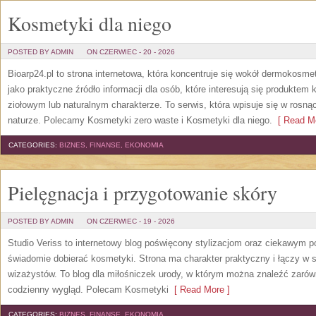
Kosmetyki dla niego
POSTED BY ADMIN
ON CZERWIEC - 20 - 2026
Bioarp24.pl to strona internetowa, która koncentruje się wokół dermokos
jako praktyczne źródło informacji dla osób, które interesują się produkte
ziołowym lub naturalnym charakterze. To serwis, która wpisuje się w rosną
naturze. Polecamy Kosmetyki zero waste i Kosmetyki dla niego.
[ Read Mo
CATEGORIES:
BIZNES, FINANSE, EKONOMIA
Pielęgnacja i przygotowanie skóry
POSTED BY ADMIN
ON CZERWIEC - 19 - 2026
Studio Veriss to internetowy blog poświęcony stylizacjom oraz ciekawym 
świadomie dobierać kosmetyki. Strona ma charakter praktyczny i łączy w 
wizażystów. To blog dla miłośniczek urody, w którym można znaleźć zarówn
codzienny wygląd. Polecam Kosmetyki
[ Read More ]
CATEGORIES:
BIZNES, FINANSE, EKONOMIA