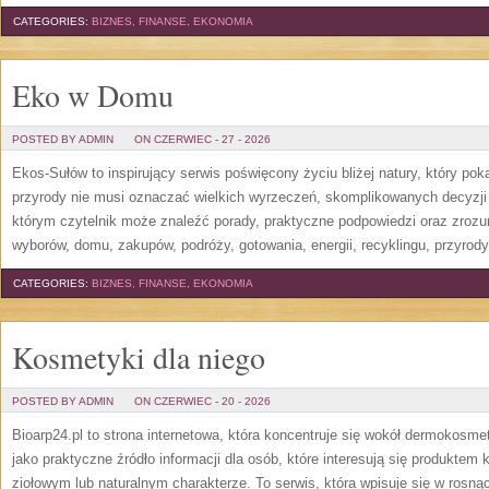
CATEGORIES:
BIZNES, FINANSE, EKONOMIA
Eko w Domu
POSTED BY ADMIN
ON CZERWIEC - 27 - 2026
Ekos-Sułów to inspirujący serwis poświęcony życiu bliżej natury, który po
przyrody nie musi oznaczać wielkich wyrzeczeń, skomplikowanych decyzji
którym czytelnik może znaleźć porady, praktyczne podpowiedzi oraz zroz
wyborów, domu, zakupów, podróży, gotowania, energii, recyklingu, przyrod
CATEGORIES:
BIZNES, FINANSE, EKONOMIA
Kosmetyki dla niego
POSTED BY ADMIN
ON CZERWIEC - 20 - 2026
Bioarp24.pl to strona internetowa, która koncentruje się wokół dermokos
jako praktyczne źródło informacji dla osób, które interesują się produkte
ziołowym lub naturalnym charakterze. To serwis, która wpisuje się w rosną