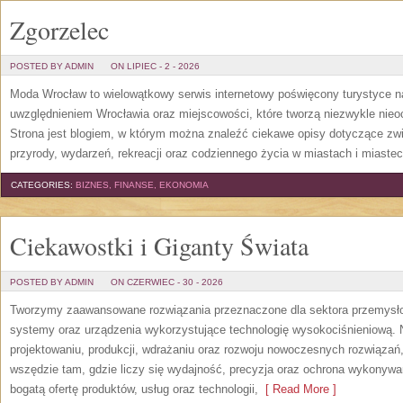
Zgorzelec
POSTED BY ADMIN
ON LIPIEC - 2 - 2026
Moda Wrocław to wielowątkowy serwis internetowy poświęcony turystyce 
uwzględnieniem Wrocławia oraz miejscowości, które tworzą niezwykle nieoc
Strona jest blogiem, w którym można znaleźć ciekawe opisy dotyczące zwiedz
przyrody, wydarzeń, rekreacji oraz codziennego życia w miastach i miast
CATEGORIES:
BIZNES, FINANSE, EKONOMIA
Ciekawostki i Giganty Świata
POSTED BY ADMIN
ON CZERWIEC - 30 - 2026
Tworzymy zaawansowane rozwiązania przeznaczone dla sektora przemysłow
systemy oraz urządzenia wykorzystujące technologię wysokociśnieniową. N
projektowaniu, produkcji, wdrażaniu oraz rozwoju nowoczesnych rozwiązań,
wszędzie tam, gdzie liczy się wydajność, precyzja oraz ochrona wykonywa
bogatą ofertę produktów, usług oraz technologii,
[ Read More ]