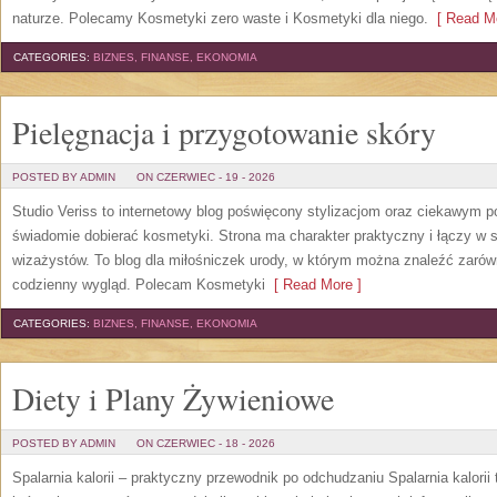
naturze. Polecamy Kosmetyki zero waste i Kosmetyki dla niego.
[ Read Mo
CATEGORIES:
BIZNES, FINANSE, EKONOMIA
Pielęgnacja i przygotowanie skóry
POSTED BY ADMIN
ON CZERWIEC - 19 - 2026
Studio Veriss to internetowy blog poświęcony stylizacjom oraz ciekawym 
świadomie dobierać kosmetyki. Strona ma charakter praktyczny i łączy w 
wizażystów. To blog dla miłośniczek urody, w którym można znaleźć zarówn
codzienny wygląd. Polecam Kosmetyki
[ Read More ]
CATEGORIES:
BIZNES, FINANSE, EKONOMIA
Diety i Plany Żywieniowe
POSTED BY ADMIN
ON CZERWIEC - 18 - 2026
Spalarnia kalorii – praktyczny przewodnik po odchudzaniu Spalarnia kalorii