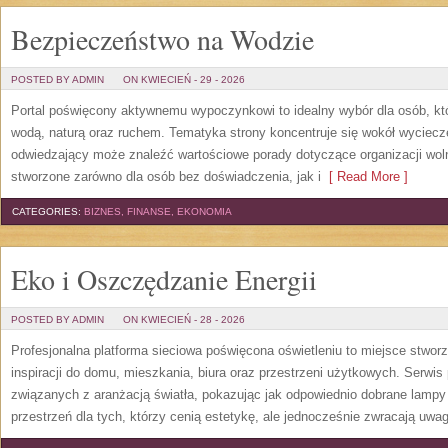
Bezpieczeństwo na Wodzie
POSTED BY ADMIN
ON KWIECIEŃ - 29 - 2026
Portal poświęcony aktywnemu wypoczynkowi to idealny wybór dla osób, kt
wodą, naturą oraz ruchem. Tematyka strony koncentruje się wokół wyciec
odwiedzający może znaleźć wartościowe porady dotyczące organizacji wol
stworzone zarówno dla osób bez doświadczenia, jak i
[ Read More ]
CATEGORIES:
BIZNES, FINANSE, EKONOMIA
Eko i Oszczędzanie Energii
POSTED BY ADMIN
ON KWIECIEŃ - 28 - 2026
Profesjonalna platforma sieciowa poświęcona oświetleniu to miejsce stwor
inspiracji do domu, mieszkania, biura oraz przestrzeni użytkowych. Serwis
związanych z aranżacją światła, pokazując jak odpowiednio dobrane lampy 
przestrzeń dla tych, którzy cenią estetykę, ale jednocześnie zwracają uwa