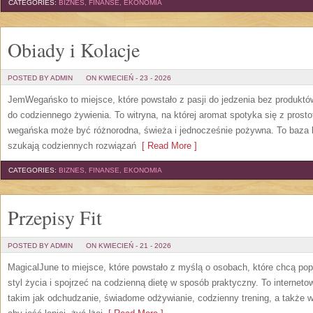
CATEGORIES:
BIZNES, FINANSE, EKONOMIA
Obiady i Kolacje
POSTED BY ADMIN
ON KWIECIEŃ - 23 - 2026
JemWegańsko to miejsce, które powstało z pasji do jedzenia bez produkt
do codziennego żywienia. To witryna, na której aromat spotyka się z prosto
wegańska może być różnorodna, świeża i jednocześnie pożywna. To baza 
szukają codziennych rozwiązań
[ Read More ]
CATEGORIES:
BIZNES, FINANSE, EKONOMIA
Przepisy Fit
POSTED BY ADMIN
ON KWIECIEŃ - 21 - 2026
MagicalJune to miejsce, które powstało z myślą o osobach, które chcą po
styl życia i spojrzeć na codzienną dietę w sposób praktyczny. To intern
takim jak odchudzanie, świadome odżywianie, codzienny trening, a także w