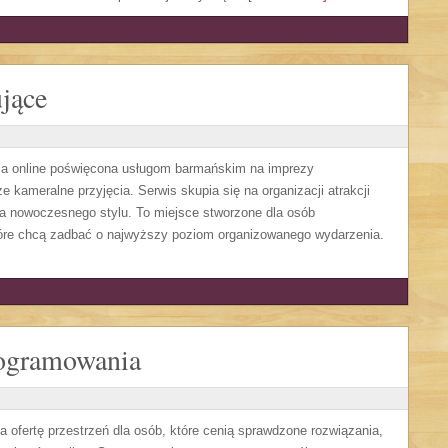
jące
ma online poświęcona usługom barmańskim na imprezy
 kameralne przyjęcia. Serwis skupia się na organizacji atrakcji
ra nowoczesnego stylu. To miejsce stworzone dla osób
óre chcą zadbać o najwyższy poziom organizowanego wydarzenia.
rogramowania
ca ofertę przestrzeń dla osób, które cenią sprawdzone rozwiązania,