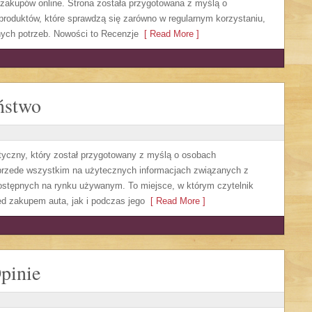
zakupów online. Strona została przygotowana z myślą o
roduktów, które sprawdzą się zarówno w regularnym korzystaniu,
anych potrzeb. Nowości to Recenzje
[ Read More ]
ństwo
tyczny, który został przygotowany z myślą o osobach
 przede wszystkim na użytecznych informacjach związanych z
stępnych na rynku używanym. To miejsce, w którym czytelnik
d zakupem auta, jak i podczas jego
[ Read More ]
pinie