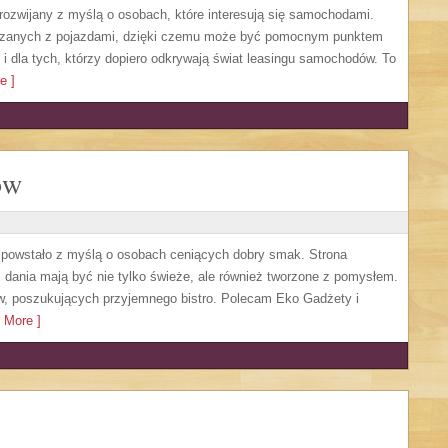
 rozwijany z myślą o osobach, które interesują się samochodami.
iązanych z pojazdami, dzięki czemu może być pomocnym punktem
i dla tych, którzy dopiero odkrywają świat leasingu samochodów. To
e ]
ów
re powstało z myślą o osobach ceniących dobry smak. Strona
ym dania mają być nie tylko świeże, ale również tworzone z pomysłem.
ów, poszukujących przyjemnego bistro. Polecam Eko Gadżety i
 More ]