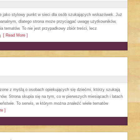
e jako stylowy punkt w sieci dla osób szukających wskazówek. Już
banalnym, dlatego strona może przyciągać uwagę użytkowników,
a tematów. To nie jest przypadkowy zbiór treści, lecz
ą
[ Read More ]
rzone z myślą o osobach opiekujących się dziećmi, którzy szukają
w. Strona skupia się na tym, co w pierwszych miesiącach i latach
zeństwie. To serwis, w którym można znaleźć wiele tematów
e ]