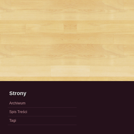
Strony
Archiwum
Spis Treści
Tagi
a