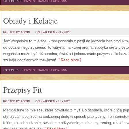
CATEGORIES:
BIZNES, FINANSE, EKONOMIA
Obiady i Kolacje
POSTED BY ADMIN
ON KWIECIEŃ - 23 - 2026
JemWegańsko to miejsce, które powstało z pasji do jedzenia bez produkt
do codziennego żywienia. To witryna, na której aromat spotyka się z prosto
wegańska może być różnorodna, świeża i jednocześnie pożywna. To baza 
szukają codziennych rozwiązań
[ Read More ]
CATEGORIES:
BIZNES, FINANSE, EKONOMIA
Przepisy Fit
POSTED BY ADMIN
ON KWIECIEŃ - 21 - 2026
MagicalJune to miejsce, które powstało z myślą o osobach, które chcą po
styl życia i spojrzeć na codzienną dietę w sposób praktyczny. To intern
takim jak odchudzanie, świadome odżywianie, codzienny trening, a także w