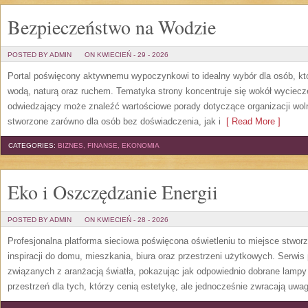
Bezpieczeństwo na Wodzie
POSTED BY ADMIN
ON KWIECIEŃ - 29 - 2026
Portal poświęcony aktywnemu wypoczynkowi to idealny wybór dla osób, kt
wodą, naturą oraz ruchem. Tematyka strony koncentruje się wokół wyciec
odwiedzający może znaleźć wartościowe porady dotyczące organizacji wol
stworzone zarówno dla osób bez doświadczenia, jak i
[ Read More ]
CATEGORIES:
BIZNES, FINANSE, EKONOMIA
Eko i Oszczędzanie Energii
POSTED BY ADMIN
ON KWIECIEŃ - 28 - 2026
Profesjonalna platforma sieciowa poświęcona oświetleniu to miejsce stwor
inspiracji do domu, mieszkania, biura oraz przestrzeni użytkowych. Serwis
związanych z aranżacją światła, pokazując jak odpowiednio dobrane lampy 
przestrzeń dla tych, którzy cenią estetykę, ale jednocześnie zwracają uwa