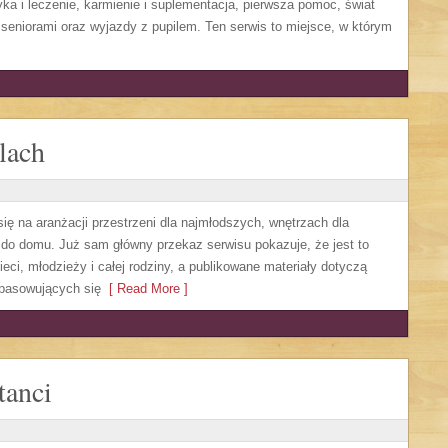
yka i leczenie, karmienie i suplementacja, pierwsza pomoc, świat
 seniorami oraz wyjazdy z pupilem. Ten serwis to miejsce, w którym
lach
się na aranżacji przestrzeni dla najmłodszych, wnętrzach dla
do domu. Już sam główny przekaz serwisu pokazuje, że jest to
eci, młodzieży i całej rodziny, a publikowane materiały dotyczą
opasowujących się
[ Read More ]
tanci