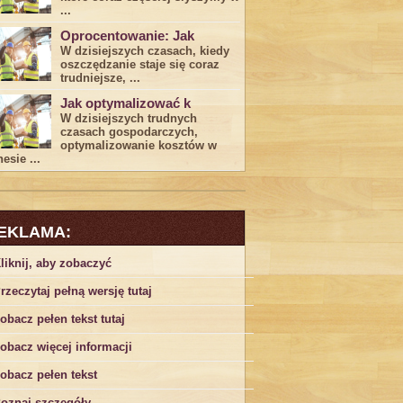
...
Oprocentowanie: Jak
W dzisiejszych czasach, kiedy
‍oszczędzanie​ staje się coraz
trudniejsze,⁣ ...
Jak optymalizować k
W dzisiejszych trudnych⁤
czasach gospodarczych,
optymalizowanie ‌kosztów w
esie ...
EKLAMA:
liknij, aby zobaczyć
rzeczytaj pełną wersję tutaj
obacz pełen tekst tutaj
obacz więcej informacji
obacz pełen tekst
oznaj szczegóły