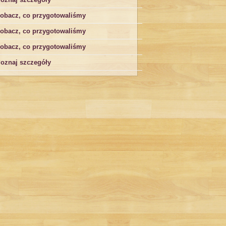
obacz, co przygotowaliśmy
obacz, co przygotowaliśmy
obacz, co przygotowaliśmy
oznaj szczegóły