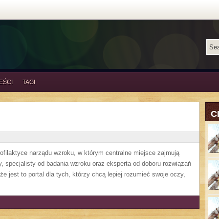
EŚCI
TAGI
C
ofilaktyce narządu wzroku, w którym centralne miejsce zajmują
y, specjalisty od badania wzroku oraz eksperta od doboru rozwiązań
e jest to portal dla tych, którzy chcą lepiej rozumieć swoje oczy,