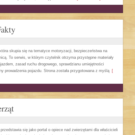
Fakty
która skupia się na tematyce motoryzacji, bezpieczeństwa na
nicą. To serwis, w którym czytelnik otrzyma przystępne materiały
ojazdem, zasad ruchu drogowego, sprawdzianu umiejętności
ony prowadzenia pojazdu. Strona została przygotowana z myślą
[
rząt
rzedstawia się jako portal o opiece nad zwierzętami dla właścicieli