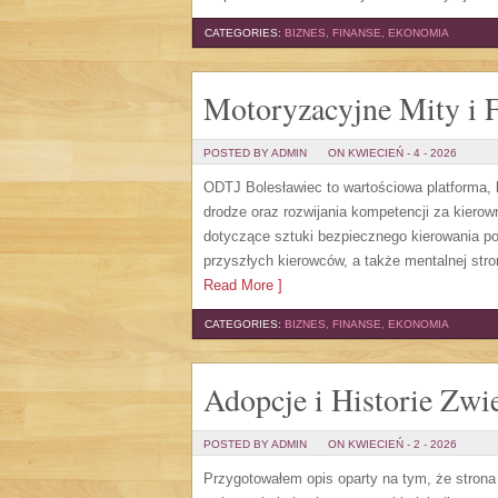
CATEGORIES:
BIZNES, FINANSE, EKONOMIA
Motoryzacyjne Mity i 
POSTED BY ADMIN
ON KWIECIEŃ - 4 - 2026
ODTJ Bolesławiec to wartościowa platforma, 
drodze oraz rozwijania kompetencji za kierow
dotyczące sztuki bezpiecznego kierowania p
przyszłych kierowców, a także mentalnej str
Read More ]
CATEGORIES:
BIZNES, FINANSE, EKONOMIA
Adopcje i Historie Zwie
POSTED BY ADMIN
ON KWIECIEŃ - 2 - 2026
Przygotowałem opis oparty na tym, że strona p