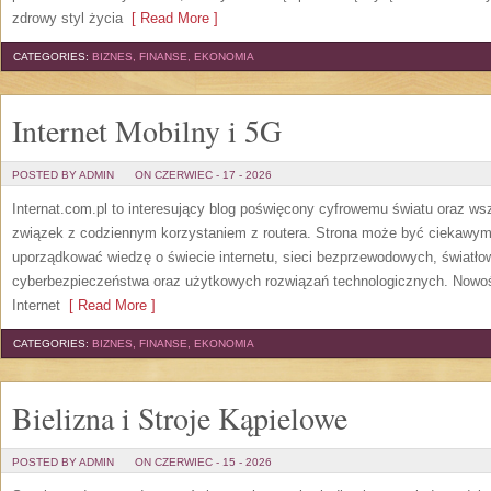
zdrowy styl życia
[ Read More ]
CATEGORIES:
BIZNES, FINANSE, EKONOMIA
Internet Mobilny i 5G
POSTED BY ADMIN
ON CZERWIEC - 17 - 2026
Internat.com.pl to interesujący blog poświęcony cyfrowemu światu oraz w
związek z codziennym korzystaniem z routera. Strona może być ciekawym
uporządkować wiedzę o świecie internetu, sieci bezprzewodowych, światło
cyberbezpieczeństwa oraz użytkowych rozwiązań technologicznych. Nowośc
Internet
[ Read More ]
CATEGORIES:
BIZNES, FINANSE, EKONOMIA
Bielizna i Stroje Kąpielowe
POSTED BY ADMIN
ON CZERWIEC - 15 - 2026