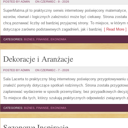
POSTED BY ADMIN
ON CZERWIEC - 9 - 2026
SuperMatma.pl to praktyczny serwis internetowy poświęcony matematyce, k
wzorów, równań i logicznych zależności może być ciekawy. Strona została
chcą poznawać liczby od bardziej przyjaznej strony. To miejsce, w którym
dotyczące zarówno podstawowych zagadnień, jak i bardziej
[ Read More ]
CATEGORIES:
BIZNES, FINANSE, EKONOMIA
Dekoracje i Aranżacje
POSTED BY ADMIN
ON CZERWIEC - 7 - 2026
Sala Lacerta to praktyczny blog internetowy poświęcony przygotowywaniu 
znaleźć pomysły dotyczące spotkań rodzinnych. Strona została przygotow
zaplanować wydarzenie w sposób przemyślany, bez przypadkowych decyzji
To miejsce dla tych, którzy szukają praktycznych odpowiedzi związanych
CATEGORIES:
BIZNES, FINANSE, EKONOMIA
Sezonowe Inspiracje