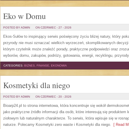
Eko w Domu
POSTED BY ADMIN
ON CZERWIEC - 27 - 2026
Ekos-Sułów to inspirujący serwis poświęcony życiu bliżej natury, który po
przyrody nie musi oznaczać wielkich wyrzeczeń, skomplikowanych decyzji
którym czytelnik może znaleźć porady, praktyczne podpowiedzi oraz zroz
wyborów, domu, zakupów, podróży, gotowania, energii, recyklingu, przyrod
CATEGORIES:
BIZNES, FINANSE, EKONOMIA
Kosmetyki dla niego
POSTED BY ADMIN
ON CZERWIEC - 20 - 2026
Bioarp24.pl to strona internetowa, która koncentruje się wokół dermokos
jako praktyczne źródło informacji dla osób, które interesują się produkte
ziołowym lub naturalnym charakterze. To serwis, która wpisuje się w rosną
naturze. Polecamy Kosmetyki zero waste i Kosmetyki dla niego.
[ Read Mo