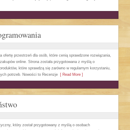
rogramowania
ca ofertę przestrzeń dla osób, które cenią sprawdzone rozwiązania,
zakupów online. Strona została przygotowana z myślą o
roduktów, które sprawdzą się zarówno w regularnym korzystaniu,
anych potrzeb. Nowości to Recenzje
[ Read More ]
ństwo
tyczny, który został przygotowany z myślą o osobach