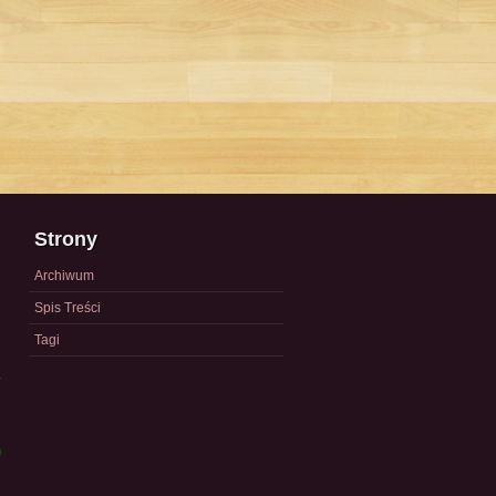
Strony
Archiwum
Spis Treści
Tagi
a
)