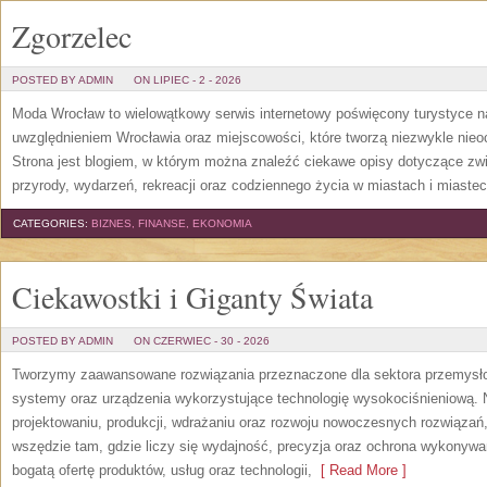
Zgorzelec
POSTED BY ADMIN
ON LIPIEC - 2 - 2026
Moda Wrocław to wielowątkowy serwis internetowy poświęcony turystyce 
uwzględnieniem Wrocławia oraz miejscowości, które tworzą niezwykle nieoc
Strona jest blogiem, w którym można znaleźć ciekawe opisy dotyczące zwiedz
przyrody, wydarzeń, rekreacji oraz codziennego życia w miastach i miast
CATEGORIES:
BIZNES, FINANSE, EKONOMIA
Ciekawostki i Giganty Świata
POSTED BY ADMIN
ON CZERWIEC - 30 - 2026
Tworzymy zaawansowane rozwiązania przeznaczone dla sektora przemysłow
systemy oraz urządzenia wykorzystujące technologię wysokociśnieniową. N
projektowaniu, produkcji, wdrażaniu oraz rozwoju nowoczesnych rozwiązań,
wszędzie tam, gdzie liczy się wydajność, precyzja oraz ochrona wykonywa
bogatą ofertę produktów, usług oraz technologii,
[ Read More ]