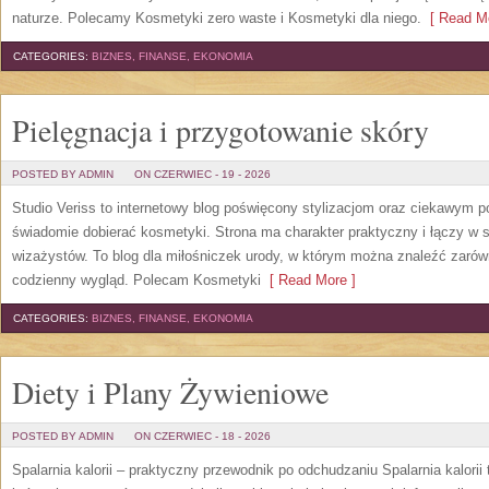
naturze. Polecamy Kosmetyki zero waste i Kosmetyki dla niego.
[ Read Mo
CATEGORIES:
BIZNES, FINANSE, EKONOMIA
Pielęgnacja i przygotowanie skóry
POSTED BY ADMIN
ON CZERWIEC - 19 - 2026
Studio Veriss to internetowy blog poświęcony stylizacjom oraz ciekawym 
świadomie dobierać kosmetyki. Strona ma charakter praktyczny i łączy w 
wizażystów. To blog dla miłośniczek urody, w którym można znaleźć zarówn
codzienny wygląd. Polecam Kosmetyki
[ Read More ]
CATEGORIES:
BIZNES, FINANSE, EKONOMIA
Diety i Plany Żywieniowe
POSTED BY ADMIN
ON CZERWIEC - 18 - 2026
Spalarnia kalorii – praktyczny przewodnik po odchudzaniu Spalarnia kalorii