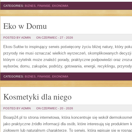
CATEGORIES:
BIZNES, FINANSE, EKONOMIA
Eko w Domu
POSTED BY ADMIN
ON CZERWIEC - 27 - 2026
Ekos-Sułów to inspirujący serwis poświęcony życiu bliżej natury, który po
przyrody nie musi oznaczać wielkich wyrzeczeń, skomplikowanych decyzji
którym czytelnik może znaleźć porady, praktyczne podpowiedzi oraz zroz
wyborów, domu, zakupów, podróży, gotowania, energii, recyklingu, przyrod
CATEGORIES:
BIZNES, FINANSE, EKONOMIA
Kosmetyki dla niego
POSTED BY ADMIN
ON CZERWIEC - 20 - 2026
Bioarp24.pl to strona internetowa, która koncentruje się wokół dermokos
jako praktyczne źródło informacji dla osób, które interesują się produkte
ziołowym lub naturalnym charakterze. To serwis, która wpisuje się w rosną