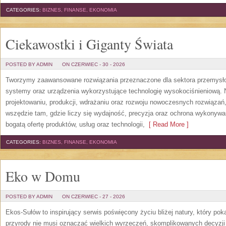
CATEGORIES:
BIZNES, FINANSE, EKONOMIA
Ciekawostki i Giganty Świata
POSTED BY ADMIN
ON CZERWIEC - 30 - 2026
Tworzymy zaawansowane rozwiązania przeznaczone dla sektora przemysłow
systemy oraz urządzenia wykorzystujące technologię wysokociśnieniową. N
projektowaniu, produkcji, wdrażaniu oraz rozwoju nowoczesnych rozwiązań,
wszędzie tam, gdzie liczy się wydajność, precyzja oraz ochrona wykonywa
bogatą ofertę produktów, usług oraz technologii,
[ Read More ]
CATEGORIES:
BIZNES, FINANSE, EKONOMIA
Eko w Domu
POSTED BY ADMIN
ON CZERWIEC - 27 - 2026
Ekos-Sułów to inspirujący serwis poświęcony życiu bliżej natury, który po
przyrody nie musi oznaczać wielkich wyrzeczeń, skomplikowanych decyzji