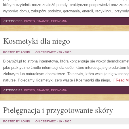
którym czytelnik może znaleźć porady, praktyczne podpowiedzi oraz zroz
wyborów, domu, zakupów, podróży, gotowania, energii, recyklingu, przyrod
CATEGORIES:
BIZNES, FINANSE, EKONOMIA
Kosmetyki dla niego
POSTED BY ADMIN
ON CZERWIEC - 20 - 2026
Bioarp24.pl to strona internetowa, która koncentruje się wokół dermokos
jako praktyczne źródło informacji dla osób, które interesują się produkte
ziołowym lub naturalnym charakterze. To serwis, która wpisuje się w rosną
naturze. Polecamy Kosmetyki zero waste i Kosmetyki dla niego.
[ Read Mo
CATEGORIES:
BIZNES, FINANSE, EKONOMIA
Pielęgnacja i przygotowanie skóry
POSTED BY ADMIN
ON CZERWIEC - 19 - 2026