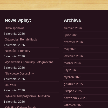
Nowe wpisy:
Archiwa
Dieta sportowa
sierpień 2026
8 sierpnia, 2026
lipiec 2026
Ortopedia i Rehabilitacja
czerwiec 2026
7 sierpnia, 2026
maj 2026
Nowości i Premiery
kwiecień 2026
6 sierpnia, 2026
Wydarzenia i Konkursy Fotograficzne
marzec 2026
5 sierpnia, 2026
luty 2026
Nietypowe Dyscypliny
styczeń 2026
4 sierpnia, 2026
grudzień 2025
Dla Was
2 sierpnia, 2026
listopad 2025
Sylwetki Kompozytorów i Muzyków
październik 2025
1 sierpnia, 2026
wrzesień 2025
Książki z Całego Świata