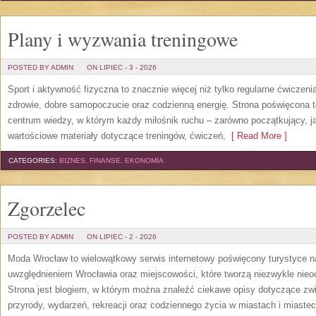
Plany i wyzwania treningowe
POSTED BY ADMIN
ON LIPIEC - 3 - 2026
Sport i aktywność fizyczna to znacznie więcej niż tylko regularne ćwiczeni
zdrowie, dobre samopoczucie oraz codzienną energię. Strona poświęcona 
centrum wiedzy, w którym każdy miłośnik ruchu – zarówno początkujący, 
wartościowe materiały dotyczące treningów, ćwiczeń,
[ Read More ]
CATEGORIES:
BIZNES, FINANSE, EKONOMIA
Zgorzelec
POSTED BY ADMIN
ON LIPIEC - 2 - 2026
Moda Wrocław to wielowątkowy serwis internetowy poświęcony turystyce 
uwzględnieniem Wrocławia oraz miejscowości, które tworzą niezwykle nieoc
Strona jest blogiem, w którym można znaleźć ciekawe opisy dotyczące zwiedz
przyrody, wydarzeń, rekreacji oraz codziennego życia w miastach i miast