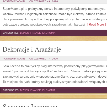
POSTED BY ADMIN
ON CZERWIEC - 9 - 2026
SuperMatma.pl to praktyczny serwis internetowy poświęcony matematyce, k
wzorów, równań i logicznych zależności może być ciekawy. Strona została
chcą poznawać liczby od bardziej przyjaznej strony. To miejsce, w którym
dotyczące zarówno podstawowych zagadnień, jak i bardziej
[ Read More ]
CATEGORIES:
BIZNES, FINANSE, EKONOMIA
Dekoracje i Aranżacje
POSTED BY ADMIN
ON CZERWIEC - 7 - 2026
Sala Lacerta to praktyczny blog internetowy poświęcony przygotowywaniu 
znaleźć pomysły dotyczące spotkań rodzinnych. Strona została przygotow
zaplanować wydarzenie w sposób przemyślany, bez przypadkowych decyzji
To miejsce dla tych, którzy szukają praktycznych odpowiedzi związanych
CATEGORIES:
BIZNES, FINANSE, EKONOMIA
Sezonowe Inspiracje