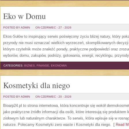
Eko w Domu
POSTED BY ADMIN
ON CZERWIEC - 27 - 2026
Ekos-Sułów to inspirujący serwis poświęcony życiu bliżej natury, który po
przyrody nie musi oznaczać wielkich wyrzeczeń, skomplikowanych decyzji
którym czytelnik może znaleźć porady, praktyczne podpowiedzi oraz zroz
wyborów, domu, zakupów, podróży, gotowania, energii, recyklingu, przyrod
CATEGORIES:
BIZNES, FINANSE, EKONOMIA
Kosmetyki dla niego
POSTED BY ADMIN
ON CZERWIEC - 20 - 2026
Bioarp24.pl to strona internetowa, która koncentruje się wokół dermokos
jako praktyczne źródło informacji dla osób, które interesują się produkte
ziołowym lub naturalnym charakterze. To serwis, która wpisuje się w rosną
naturze. Polecamy Kosmetyki zero waste i Kosmetyki dla niego.
[ Read Mo