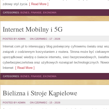
zdrowy styl życia
[ Read More ]
CATEGORIES:
BIZNES, FINANSE, EKONOMIA
Internet Mobilny i 5G
POSTED BY ADMIN
ON CZERWIEC - 17 - 2026
Internat.com.pl to interesujący blog poświęcony cyfrowemu światu oraz w
związek z codziennym korzystaniem z routera. Strona może być ciekawym
uporządkować wiedzę o świecie internetu, sieci bezprzewodowych, światło
cyberbezpieczeństwa oraz użytkowych rozwiązań technologicznych. Nowośc
Internet
[ Read More ]
CATEGORIES:
BIZNES, FINANSE, EKONOMIA
Bielizna i Stroje Kąpielowe
POSTED BY ADMIN
ON CZERWIEC - 15 - 2026