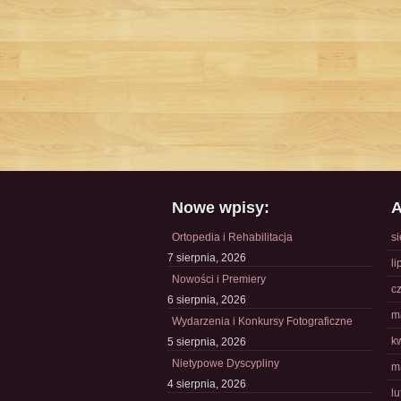
Nowe wpisy:
A
Ortopedia i Rehabilitacja
s
7 sierpnia, 2026
li
Nowości i Premiery
c
6 sierpnia, 2026
m
Wydarzenia i Konkursy Fotograficzne
k
5 sierpnia, 2026
Nietypowe Dyscypliny
m
4 sierpnia, 2026
l