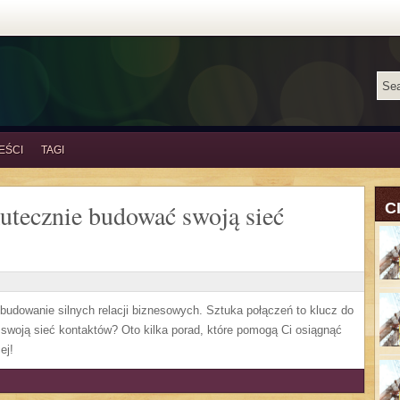
EŚCI
TAGI
kutecznie budować swoją sieć
C
 budowanie silnych relacji biznesowych. Sztuka połączeń to klucz do
swoją sieć kontaktów? Oto kilka porad, które pomogą Ci osiągnąć
ej!