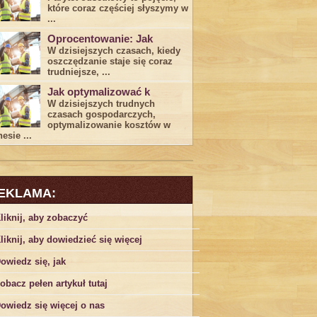
które coraz częściej słyszymy w
...
Oprocentowanie: Jak
W dzisiejszych czasach, kiedy
‍oszczędzanie​ staje się coraz
trudniejsze,⁣ ...
Jak optymalizować k
W dzisiejszych trudnych⁤
czasach gospodarczych,
optymalizowanie ‌kosztów w
esie ...
EKLAMA:
liknij, aby zobaczyć
liknij, aby dowiedzieć się więcej
owiedz się, jak
obacz pełen artykuł tutaj
owiedz się więcej o nas