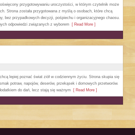
 poświęcony przygotowywaniu uroczystości, w którym czytelnik może
ch. Strona została przygotowana z myślą o osobach, które chcą
, bez przypadkowych decyzji, pośpiechu i organizacyjnego chaosu.
cznych odpowiedzi związanych z wyborem
[ Read More ]
 chcą lepiej poznać świat ziół w codziennym życiu. Strona skupia się
 smak potraw, napojów, deserów, przekąsek i domowych przetworów.
o dodatkiem do dań, lecz stają się ważnym
[ Read More ]