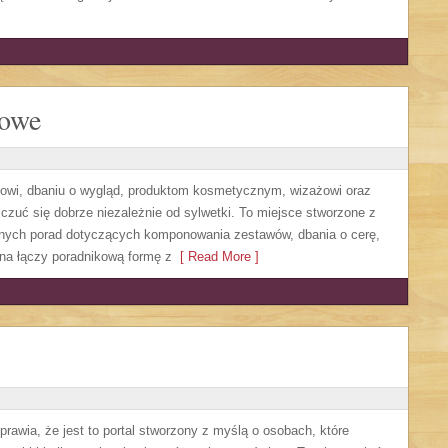
lowe
owi, dbaniu o wygląd, produktom kosmetycznym, wizażowi oraz
czuć się dobrze niezależnie od sylwetki. To miejsce stworzone z
etnych porad dotyczących komponowania zestawów, dbania o cerę,
na łączy poradnikową formę z
[ Read More ]
prawia, że jest to portal stworzony z myślą o osobach, które