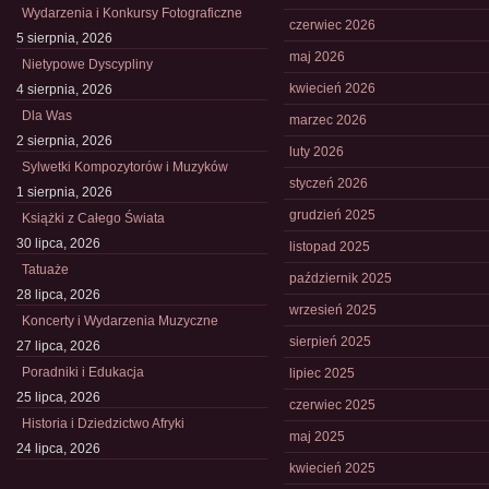
Wydarzenia i Konkursy Fotograficzne
czerwiec 2026
5 sierpnia, 2026
maj 2026
Nietypowe Dyscypliny
kwiecień 2026
4 sierpnia, 2026
Dla Was
marzec 2026
2 sierpnia, 2026
luty 2026
Sylwetki Kompozytorów i Muzyków
styczeń 2026
1 sierpnia, 2026
grudzień 2025
Książki z Całego Świata
30 lipca, 2026
listopad 2025
Tatuaże
październik 2025
28 lipca, 2026
wrzesień 2025
Koncerty i Wydarzenia Muzyczne
sierpień 2025
27 lipca, 2026
Poradniki i Edukacja
lipiec 2025
25 lipca, 2026
czerwiec 2025
Historia i Dziedzictwo Afryki
maj 2025
24 lipca, 2026
kwiecień 2025