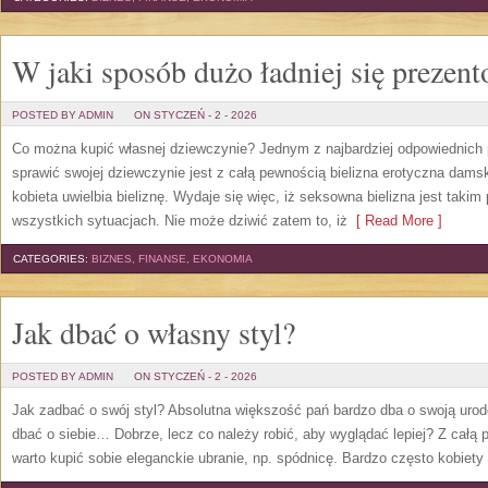
W jaki sposób dużo ładniej się prezen
POSTED BY ADMIN
ON STYCZEŃ - 2 - 2026
Co można kupić własnej dziewczynie? Jednym z najbardziej odpowiednich
sprawić swojej dziewczynie jest z całą pewnością bielizna erotyczna dam
kobieta uwielbia bieliznę. Wydaje się więc, iż seksowna bielizna jest takim
wszystkich sytuacjach. Nie może dziwić zatem to, iż
[ Read More ]
CATEGORIES:
BIZNES, FINANSE, EKONOMIA
Jak dbać o własny styl?
POSTED BY ADMIN
ON STYCZEŃ - 2 - 2026
Jak zadbać o swój styl? Absolutna większość pań bardzo dba o swoją urodę
dbać o siebie… Dobrze, lecz co należy robić, aby wyglądać lepiej? Z całą
warto kupić sobie eleganckie ubranie, np. spódnicę. Bardzo często kobiety 