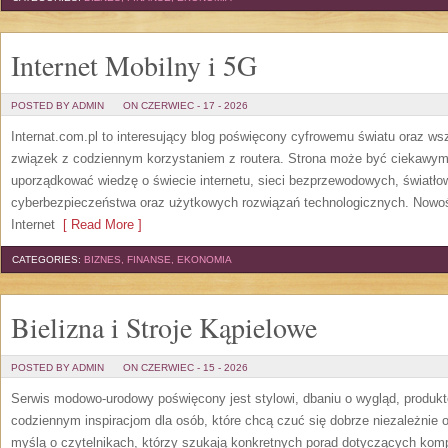
Internet Mobilny i 5G
POSTED BY ADMIN
ON CZERWIEC - 17 - 2026
Internat.com.pl to interesujący blog poświęcony cyfrowemu światu oraz w
związek z codziennym korzystaniem z routera. Strona może być ciekawym
uporządkować wiedzę o świecie internetu, sieci bezprzewodowych, światło
cyberbezpieczeństwa oraz użytkowych rozwiązań technologicznych. Nowośc
Internet
[ Read More ]
CATEGORIES:
BIZNES, FINANSE, EKONOMIA
Bielizna i Stroje Kąpielowe
POSTED BY ADMIN
ON CZERWIEC - 15 - 2026
Serwis modowo-urodowy poświęcony jest stylowi, dbaniu o wygląd, produ
codziennym inspiracjom dla osób, które chcą czuć się dobrze niezależnie 
myślą o czytelnikach, którzy szukają konkretnych porad dotyczących kom