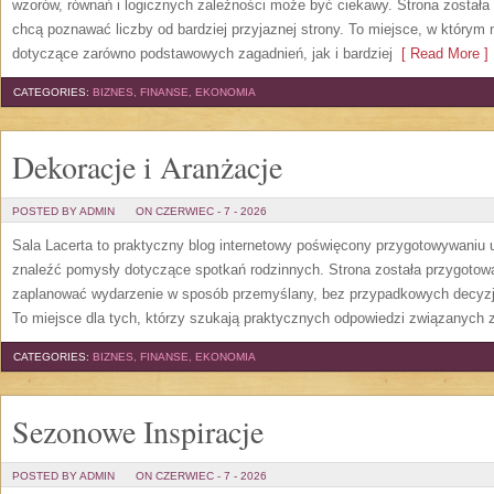
wzorów, równań i logicznych zależności może być ciekawy. Strona została
chcą poznawać liczby od bardziej przyjaznej strony. To miejsce, w którym
dotyczące zarówno podstawowych zagadnień, jak i bardziej
[ Read More ]
CATEGORIES:
BIZNES, FINANSE, EKONOMIA
Dekoracje i Aranżacje
POSTED BY ADMIN
ON CZERWIEC - 7 - 2026
Sala Lacerta to praktyczny blog internetowy poświęcony przygotowywaniu 
znaleźć pomysły dotyczące spotkań rodzinnych. Strona została przygotow
zaplanować wydarzenie w sposób przemyślany, bez przypadkowych decyzji
To miejsce dla tych, którzy szukają praktycznych odpowiedzi związanych
CATEGORIES:
BIZNES, FINANSE, EKONOMIA
Sezonowe Inspiracje
POSTED BY ADMIN
ON CZERWIEC - 7 - 2026