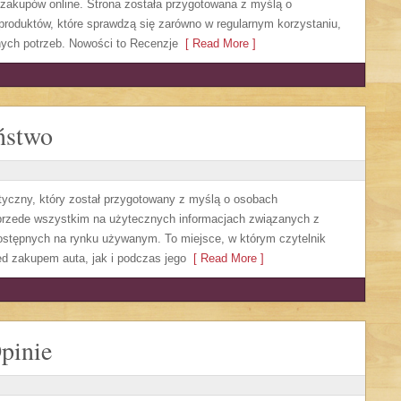
zakupów online. Strona została przygotowana z myślą o
roduktów, które sprawdzą się zarówno w regularnym korzystaniu,
anych potrzeb. Nowości to Recenzje
[ Read More ]
ństwo
tyczny, który został przygotowany z myślą o osobach
 przede wszystkim na użytecznych informacjach związanych z
stępnych na rynku używanym. To miejsce, w którym czytelnik
d zakupem auta, jak i podczas jego
[ Read More ]
pinie