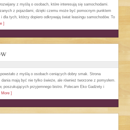
 rozwijany z myślą o osobach, które interesują się samochodami.
iązanych z pojazdami, dzięki czemu może być pomocnym punktem
i dla tych, którzy dopiero odkrywają świat leasingu samochodów. To
e ]
ów
re powstało z myślą o osobach ceniących dobry smak. Strona
ym dania mają być nie tylko świeże, ale również tworzone z pomysłem.
ów, poszukujących przyjemnego bistro. Polecam Eko Gadżety i
 More ]