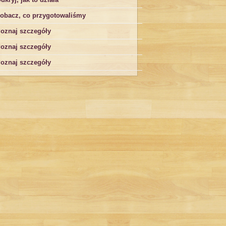
obacz, co przygotowaliśmy
oznaj szczegóły
oznaj szczegóły
oznaj szczegóły