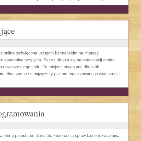
jące
ma online poświęcona usługom barmańskim na imprezy
 kameralne przyjęcia. Serwis skupia się na organizacji atrakcji
ra nowoczesnego stylu. To miejsce stworzone dla osób
óre chcą zadbać o najwyższy poziom organizowanego wydarzenia.
rogramowania
ca ofertę przestrzeń dla osób, które cenią sprawdzone rozwiązania,