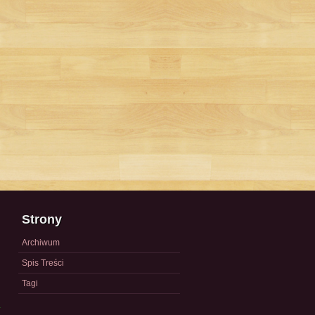
Strony
Archiwum
Spis Treści
Tagi
a