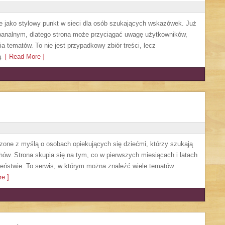
e jako stylowy punkt w sieci dla osób szukających wskazówek. Już
banalnym, dlatego strona może przyciągać uwagę użytkowników,
a tematów. To nie jest przypadkowy zbiór treści, lecz
ą
[ Read More ]
rzone z myślą o osobach opiekujących się dziećmi, którzy szukają
w. Strona skupia się na tym, co w pierwszych miesiącach i latach
zeństwie. To serwis, w którym można znaleźć wiele tematów
e ]