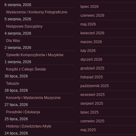
6 sierpnia, 2026
lipiec 2026
Wydarzenia i Konkursy Fotograficzne
czerwiec 2026
5 sierpnia, 2026
maj 2026
Nietypowe Dyscypliny
kwiecień 2026
4 sierpnia, 2026
Dla Was
marzec 2026
2 sierpnia, 2026
luty 2026
Sylwetki Kompozytorów i Muzyków
styczeń 2026
1 sierpnia, 2026
grudzień 2025
Książki z Całego Świata
30 lipca, 2026
listopad 2025
Tatuaże
październik 2025
28 lipca, 2026
wrzesień 2025
Koncerty i Wydarzenia Muzyczne
sierpień 2025
27 lipca, 2026
Poradniki i Edukacja
lipiec 2025
25 lipca, 2026
czerwiec 2025
Historia i Dziedzictwo Afryki
maj 2025
24 lipca, 2026