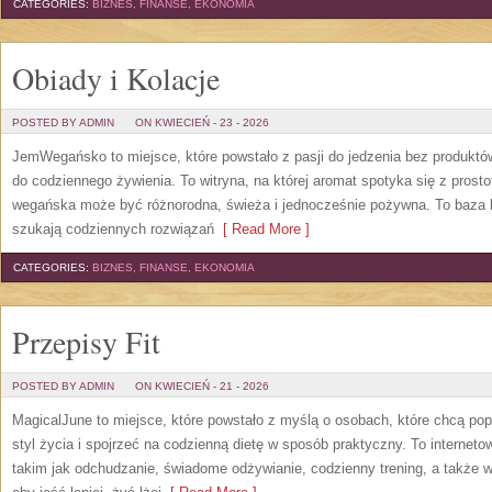
CATEGORIES:
BIZNES, FINANSE, EKONOMIA
Obiady i Kolacje
POSTED BY ADMIN
ON KWIECIEŃ - 23 - 2026
JemWegańsko to miejsce, które powstało z pasji do jedzenia bez produkt
do codziennego żywienia. To witryna, na której aromat spotyka się z prosto
wegańska może być różnorodna, świeża i jednocześnie pożywna. To baza 
szukają codziennych rozwiązań
[ Read More ]
CATEGORIES:
BIZNES, FINANSE, EKONOMIA
Przepisy Fit
POSTED BY ADMIN
ON KWIECIEŃ - 21 - 2026
MagicalJune to miejsce, które powstało z myślą o osobach, które chcą po
styl życia i spojrzeć na codzienną dietę w sposób praktyczny. To intern
takim jak odchudzanie, świadome odżywianie, codzienny trening, a także w