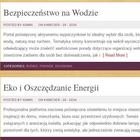
Bezpieczeństwo na Wodzie
POSTED BY ADMIN
ON KWIECIEŃ - 29 - 2026
Portal poświęcony aktywnemu wypoczynkowi to idealny wybór dla osób, kt
wodą, naturą oraz ruchem. Tematyka strony koncentruje się wokół wyciec
odwiedzający może znaleźć wartościowe porady dotyczące organizacji wol
stworzone zarówno dla osób bez doświadczenia, jak i
[ Read More ]
CATEGORIES:
BIZNES, FINANSE, EKONOMIA
Eko i Oszczędzanie Energii
POSTED BY ADMIN
ON KWIECIEŃ - 28 - 2026
Profesjonalna platforma sieciowa poświęcona oświetleniu to miejsce stwor
inspiracji do domu, mieszkania, biura oraz przestrzeni użytkowych. Serwis
związanych z aranżacją światła, pokazując jak odpowiednio dobrane lampy 
przestrzeń dla tych, którzy cenią estetykę, ale jednocześnie zwracają uwa