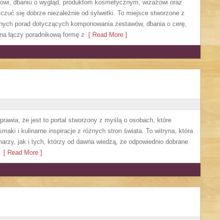
owi, dbaniu o wygląd, produktom kosmetycznym, wizażowi oraz
czuć się dobrze niezależnie od sylwetki. To miejsce stworzone z
etnych porad dotyczących komponowania zestawów, dbania o cerę,
na łączy poradnikową formę z
[ Read More ]
prawia, że jest to portal stworzony z myślą o osobach, które
maki i kulinarne inspiracje z różnych stron świata. To witryna, która
zy, jak i tych, którzy od dawna wiedzą, że odpowiednio dobrane
[ Read More ]