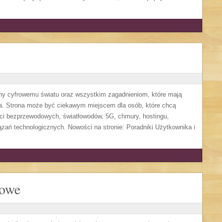
cony cyfrowemu światu oraz wszystkim zagadnieniom, które mają
a. Strona może być ciekawym miejscem dla osób, które chcą
eci bezprzewodowych, światłowodów, 5G, chmury, hostingu,
ań technologicznych. Nowości na stronie: Poradniki Użytkownika i
lowe