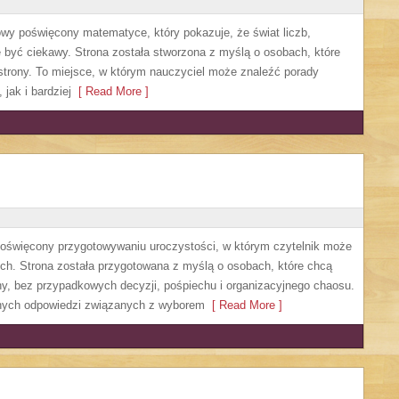
owy poświęcony matematyce, który pokazuje, że świat liczb,
 być ciekawy. Strona została stworzona z myślą o osobach, które
 strony. To miejsce, w którym nauczyciel może znaleźć porady
ak i bardziej
[ Read More ]
 poświęcony przygotowywaniu uroczystości, w którym czytelnik może
ch. Strona została przygotowana z myślą o osobach, które chcą
, bez przypadkowych decyzji, pośpiechu i organizacyjnego chaosu.
cznych odpowiedzi związanych z wyborem
[ Read More ]