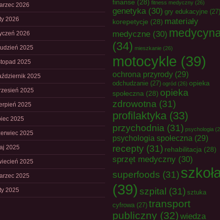
finanse
(28)
fitness medyczny
(26)
arzec 2026
genetyka
(30)
gry edukacyjne
(27
uty 2026
materiały
korepetycje
(28)
medycyn
medyczne
(30)
tyczeń 2026
(34)
rudzień 2025
mieszkanie
(26)
motocykle
(39)
istopad 2025
ochrona przyrody
(29)
aździernik 2025
opieka
odchudzanie
(27)
ogród
(26)
rzesień 2025
opieka
społeczna
(28)
zdrowotna
(31)
ierpień 2025
profilaktyka
(33)
piec 2025
przychodnia
(31)
psychologia
(2
zerwiec 2025
psychologia społeczna
(29)
recepty
(31)
aj 2025
rehabilitacja
(28)
sprzęt medyczny
(30)
wiecień 2025
szkoł
superfoods
(31)
arzec 2025
(39)
szpital
(31)
uty 2025
sztuka
transport
cyfrowa
(27)
publiczny
(32)
wiedza