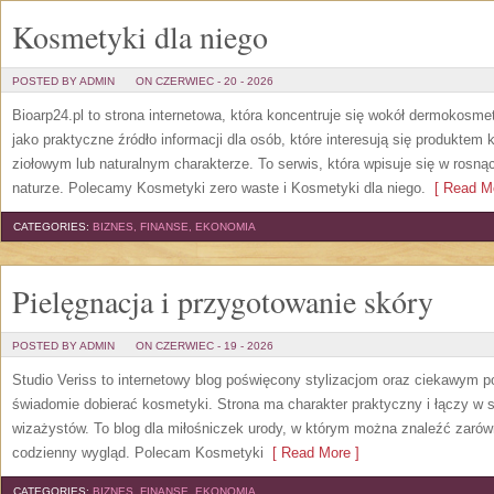
Kosmetyki dla niego
POSTED BY ADMIN
ON CZERWIEC - 20 - 2026
Bioarp24.pl to strona internetowa, która koncentruje się wokół dermokos
jako praktyczne źródło informacji dla osób, które interesują się produkte
ziołowym lub naturalnym charakterze. To serwis, która wpisuje się w rosną
naturze. Polecamy Kosmetyki zero waste i Kosmetyki dla niego.
[ Read Mo
CATEGORIES:
BIZNES, FINANSE, EKONOMIA
Pielęgnacja i przygotowanie skóry
POSTED BY ADMIN
ON CZERWIEC - 19 - 2026
Studio Veriss to internetowy blog poświęcony stylizacjom oraz ciekawym 
świadomie dobierać kosmetyki. Strona ma charakter praktyczny i łączy w 
wizażystów. To blog dla miłośniczek urody, w którym można znaleźć zarówn
codzienny wygląd. Polecam Kosmetyki
[ Read More ]
CATEGORIES:
BIZNES, FINANSE, EKONOMIA