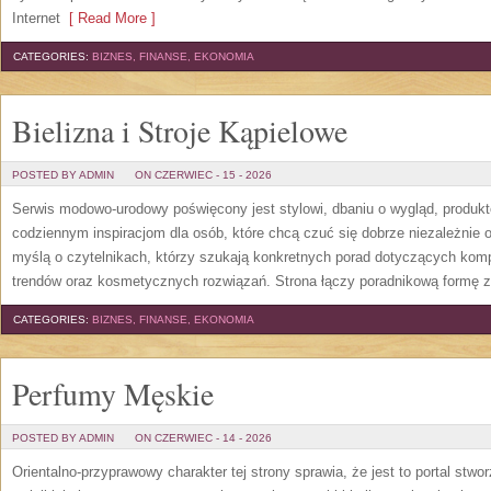
Internet
[ Read More ]
CATEGORIES:
BIZNES, FINANSE, EKONOMIA
Bielizna i Stroje Kąpielowe
POSTED BY ADMIN
ON CZERWIEC - 15 - 2026
Serwis modowo-urodowy poświęcony jest stylowi, dbaniu o wygląd, produ
codziennym inspiracjom dla osób, które chcą czuć się dobrze niezależnie 
myślą o czytelnikach, którzy szukają konkretnych porad dotyczących kom
trendów oraz kosmetycznych rozwiązań. Strona łączy poradnikową formę z
CATEGORIES:
BIZNES, FINANSE, EKONOMIA
Perfumy Męskie
POSTED BY ADMIN
ON CZERWIEC - 14 - 2026
Orientalno-przyprawowy charakter tej strony sprawia, że jest to portal stw