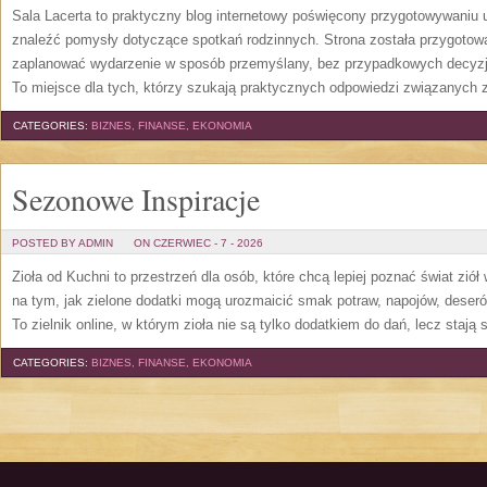
Sala Lacerta to praktyczny blog internetowy poświęcony przygotowywaniu 
znaleźć pomysły dotyczące spotkań rodzinnych. Strona została przygotow
zaplanować wydarzenie w sposób przemyślany, bez przypadkowych decyzji
To miejsce dla tych, którzy szukają praktycznych odpowiedzi związanych
CATEGORIES:
BIZNES, FINANSE, EKONOMIA
Sezonowe Inspiracje
POSTED BY ADMIN
ON CZERWIEC - 7 - 2026
Zioła od Kuchni to przestrzeń dla osób, które chcą lepiej poznać świat zió
na tym, jak zielone dodatki mogą urozmaicić smak potraw, napojów, deser
To zielnik online, w którym zioła nie są tylko dodatkiem do dań, lecz stają
CATEGORIES:
BIZNES, FINANSE, EKONOMIA