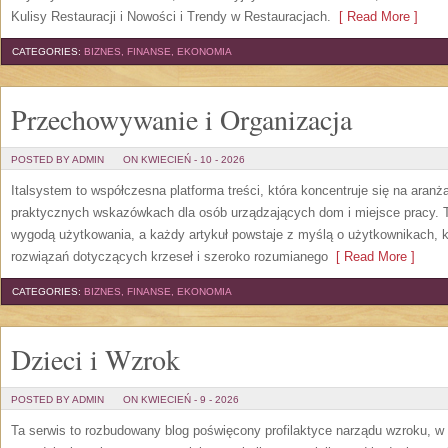
Kulisy Restauracji i Nowości i Trendy w Restauracjach.
[ Read More ]
CATEGORIES:
BIZNES, FINANSE, EKONOMIA
Przechowywanie i Organizacja
POSTED BY ADMIN
ON KWIECIEŃ - 10 - 2026
Italsystem to współczesna platforma treści, która koncentruje się na aranż
praktycznych wskazówkach dla osób urządzających dom i miejsce pracy. To
wygodą użytkowania, a każdy artykuł powstaje z myślą o użytkownikach, 
rozwiązań dotyczących krzeseł i szeroko rozumianego
[ Read More ]
CATEGORIES:
BIZNES, FINANSE, EKONOMIA
Dzieci i Wzrok
POSTED BY ADMIN
ON KWIECIEŃ - 9 - 2026
Ta serwis to rozbudowany blog poświęcony profilaktyce narządu wzroku, w