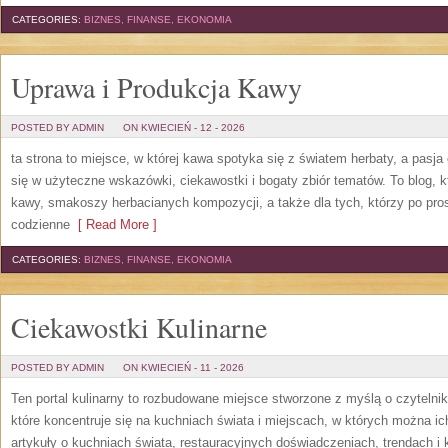
CATEGORIES:
BIZNES, FINANSE, EKONOMIA
Uprawa i Produkcja Kawy
POSTED BY ADMIN
ON KWIECIEŃ - 12 - 2026
ta strona to miejsce, w której kawa spotyka się z światem herbaty, a pas
się w użyteczne wskazówki, ciekawostki i bogaty zbiór tematów. To blog, k
kawy, smakoszy herbacianych kompozycji, a także dla tych, którzy po pros
codzienne
[ Read More ]
CATEGORIES:
BIZNES, FINANSE, EKONOMIA
Ciekawostki Kulinarne
POSTED BY ADMIN
ON KWIECIEŃ - 11 - 2026
Ten portal kulinarny to rozbudowane miejsce stworzone z myślą o czytelni
które koncentruje się na kuchniach świata i miejscach, w których można i
artykuły o kuchniach świata, restauracyjnych doświadczeniach, trendach i k