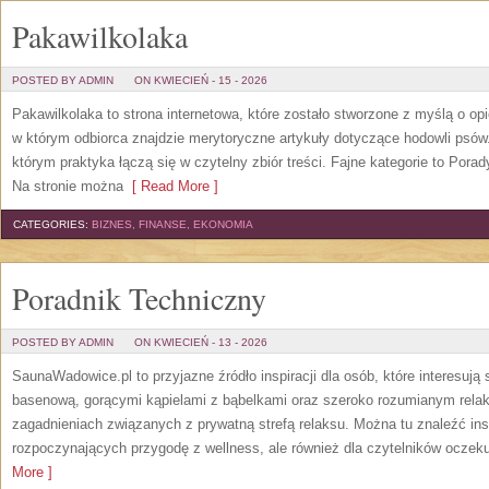
Pakawilkolaka
POSTED BY ADMIN
ON KWIECIEŃ - 15 - 2026
Pakawilkolaka to strona internetowa, które zostało stworzone z myślą o o
w którym odbiorca znajdzie merytoryczne artykuły dotyczące hodowli psó
którym praktyka łączą się w czytelny zbiór treści. Fajne kategorie to Porad
Na stronie można
[ Read More ]
CATEGORIES:
BIZNES, FINANSE, EKONOMIA
Poradnik Techniczny
POSTED BY ADMIN
ON KWIECIEŃ - 13 - 2026
SaunaWadowice.pl to przyjazne źródło inspiracji dla osób, które interesują 
basenową, gorącymi kąpielami z bąbelkami oraz szeroko rozumianym relak
zagadnieniach związanych z prywatną strefą relaksu. Można tu znaleźć insp
rozpoczynających przygodę z wellness, ale również dla czytelników oczek
More ]