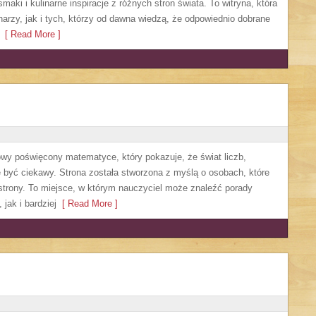
maki i kulinarne inspiracje z różnych stron świata. To witryna, która
zy, jak i tych, którzy od dawna wiedzą, że odpowiednio dobrane
[ Read More ]
owy poświęcony matematyce, który pokazuje, że świat liczb,
 być ciekawy. Strona została stworzona z myślą o osobach, które
 strony. To miejsce, w którym nauczyciel może znaleźć porady
ak i bardziej
[ Read More ]