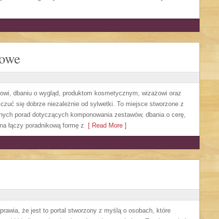
lowe
owi, dbaniu o wygląd, produktom kosmetycznym, wizażowi oraz
czuć się dobrze niezależnie od sylwetki. To miejsce stworzone z
etnych porad dotyczących komponowania zestawów, dbania o cerę,
na łączy poradnikową formę z
[ Read More ]
prawia, że jest to portal stworzony z myślą o osobach, które