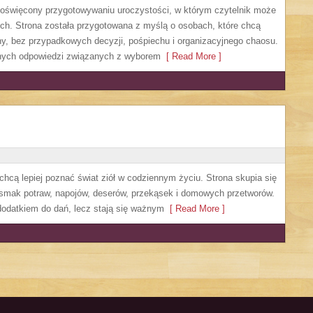
 poświęcony przygotowywaniu uroczystości, w którym czytelnik może
ch. Strona została przygotowana z myślą o osobach, które chcą
, bez przypadkowych decyzji, pośpiechu i organizacyjnego chaosu.
cznych odpowiedzi związanych z wyborem
[ Read More ]
 chcą lepiej poznać świat ziół w codziennym życiu. Strona skupia się
 smak potraw, napojów, deserów, przekąsek i domowych przetworów.
o dodatkiem do dań, lecz stają się ważnym
[ Read More ]