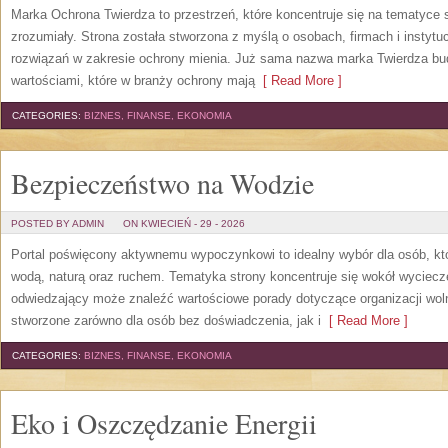
Marka Ochrona Twierdza to przestrzeń, które koncentruje się na tematyce
zrozumiały. Strona została stworzona z myślą o osobach, firmach i instyt
rozwiązań w zakresie ochrony mienia. Już sama nazwa marka Twierdza budzi
wartościami, które w branży ochrony mają
[ Read More ]
CATEGORIES:
BIZNES, FINANSE, EKONOMIA
Bezpieczeństwo na Wodzie
POSTED BY ADMIN
ON KWIECIEŃ - 29 - 2026
Portal poświęcony aktywnemu wypoczynkowi to idealny wybór dla osób, kt
wodą, naturą oraz ruchem. Tematyka strony koncentruje się wokół wyciec
odwiedzający może znaleźć wartościowe porady dotyczące organizacji wol
stworzone zarówno dla osób bez doświadczenia, jak i
[ Read More ]
CATEGORIES:
BIZNES, FINANSE, EKONOMIA
Eko i Oszczędzanie Energii