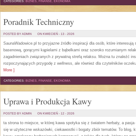
CATEGORIES:
BIZNES, FINANSE, EKONOMIA
Poradnik Techniczny
POSTED BY ADMIN
ON KWIECIEŃ - 13 - 2026
SaunaWadowice.pl to przyjazne źródło inspiracji dla osób, które interesują 
basenową, gorącymi kąpielami z bąbelkami oraz szeroko rozumianym relak
zagadnieniach związanych z prywatną strefą relaksu. Można tu znaleźć insp
rozpoczynających przygodę z wellness, ale również dla czytelników oczek
More ]
CATEGORIES:
BIZNES, FINANSE, EKONOMIA
Uprawa i Produkcja Kawy
POSTED BY ADMIN
ON KWIECIEŃ - 12 - 2026
ta strona to miejsce, w której kawa spotyka się z światem herbaty, a pas
się w użyteczne wskazówki, ciekawostki i bogaty zbiór tematów. To blog, k