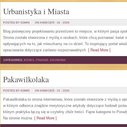
Urbanistyka i Miasta
POSTED BY ADMIN
ON KWIECIEŃ - 16 - 2026
Blog poświęcony projektowaniu przestrzeni to miejsce, w którym pasja spo
Strona została stworzona z myślą o osobach, które chcą poznawać świat ob
wpływających na to, jak mieszkamy na co dzień. To inspirujący portal wie
opracowania dotyczące zarówno rozpoznawalnych
[ Read More ]
CATEGORIES:
BIZNES, FINANSE, EKONOMIA
Pakawilkolaka
POSTED BY ADMIN
ON KWIECIEŃ - 15 - 2026
Pakawilkolaka to strona internetowa, które zostało stworzone z myślą o o
w którym odbiorca znajdzie merytoryczne artykuły dotyczące hodowli psó
którym praktyka łączą się w czytelny zbiór treści. Fajne kategorie to Porad
Na stronie można
[ Read More ]