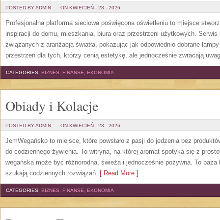
POSTED BY ADMIN
ON KWIECIEŃ - 28 - 2026
Profesjonalna platforma sieciowa poświęcona oświetleniu to miejsce stwor
inspiracji do domu, mieszkania, biura oraz przestrzeni użytkowych. Serwis
związanych z aranżacją światła, pokazując jak odpowiednio dobrane lampy 
przestrzeń dla tych, którzy cenią estetykę, ale jednocześnie zwracają uwa
CATEGORIES:
BIZNES, FINANSE, EKONOMIA
Obiady i Kolacje
POSTED BY ADMIN
ON KWIECIEŃ - 23 - 2026
JemWegańsko to miejsce, które powstało z pasji do jedzenia bez produkt
do codziennego żywienia. To witryna, na której aromat spotyka się z prosto
wegańska może być różnorodna, świeża i jednocześnie pożywna. To baza 
szukają codziennych rozwiązań
[ Read More ]
CATEGORIES:
BIZNES, FINANSE, EKONOMIA