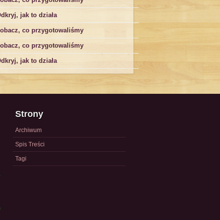
dkryj, jak to działa
obacz, co przygotowaliśmy
obacz, co przygotowaliśmy
dkryj, jak to działa
Strony
Archiwum
Spis Treści
Tagi
a
)