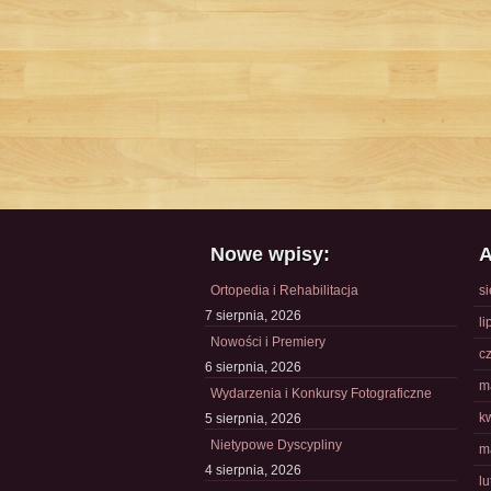
Nowe wpisy:
A
Ortopedia i Rehabilitacja
s
7 sierpnia, 2026
li
Nowości i Premiery
c
6 sierpnia, 2026
m
Wydarzenia i Konkursy Fotograficzne
k
5 sierpnia, 2026
Nietypowe Dyscypliny
m
4 sierpnia, 2026
l